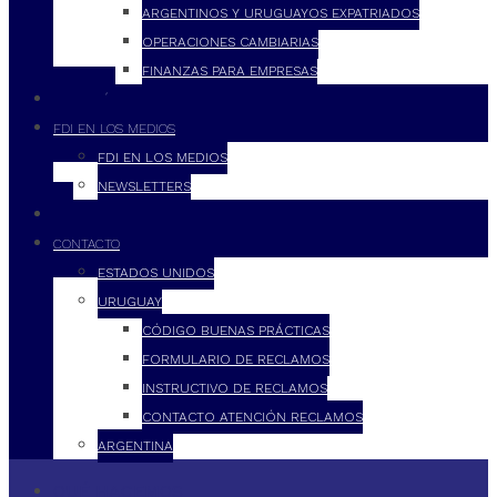
ARGENTINOS Y URUGUAYOS EXPATRIADOS
OPERACIONES CAMBIARIAS
FINANZAS PARA EMPRESAS
FILOSOFÍA
FDI EN LOS MEDIOS
FDI EN LOS MEDIOS
NEWSLETTERS
FDI
CONTACTO
ESTADOS UNIDOS
URUGUAY
CÓDIGO BUENAS PRÁCTICAS
FORMULARIO DE RECLAMOS
INSTRUCTIVO DE RECLAMOS
CONTACTO ATENCIÓN RECLAMOS
ARGENTINA
QUÉ HACEMOS