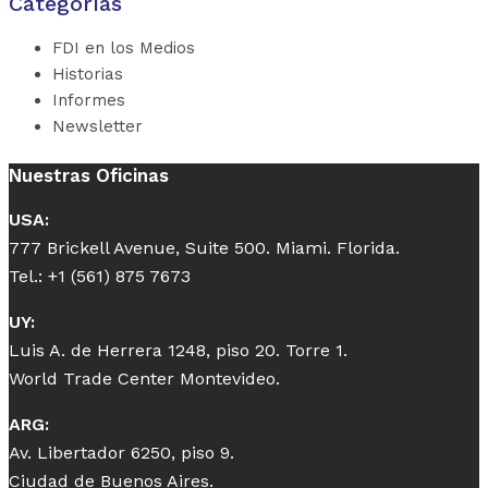
Categorías
FDI en los Medios
Historias
Informes
Newsletter
Nuestras Oficinas
USA:
777 Brickell Avenue, Suite 500. Miami. Florida.
Tel.: +1 (561) 875 7673
UY:
Luis A. de Herrera 1248, piso 20. Torre 1.
World Trade Center Montevideo.
ARG:
Av. Libertador 6250, piso 9.
Ciudad de Buenos Aires.