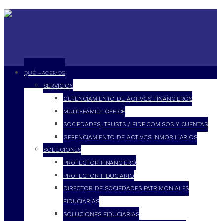
QUÉ HACEMOS
SERVICIOS
GERENCIAMIENTO DE ACTIVOS FINANCIEROS
MULTI-FAMILY OFFICE
SOCIEDADES, TRUSTS / FIDEICOMISOS Y CUENTAS
GERENCIAMIENTO DE ACTIVOS INMOBILIARIOS
SOLUCIONES
PROTECTOR FINANCIERO
PROTECTOR FIDUCIARIO
DIRECTOR DE SOCIEDADES PATRIMONIALES
FIDUCIARIAS
SOLUCIONES FIDUCIARIAS