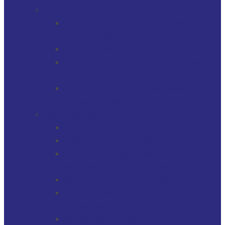
SERVICIOS
GERENCIAMIENTO DE ACTIVOS
FINANCIEROS
MULTI-FAMILY OFFICE
SOCIEDADES, TRUSTS / FIDEICOMISOS
Y CUENTAS
GERENCIAMIENTO DE ACTIVOS
INMOBILIARIOS
SOLUCIONES
PROTECTOR FINANCIERO
PROTECTOR FIDUCIARIO
DIRECTOR DE SOCIEDADES
PATRIMONIALES FIDUCIARIAS
SOLUCIONES FIDUCIARIAS
ARGENTINOS Y URUGUAYOS
EXPATRIADOS
OPERACIONES CAMBIARIAS