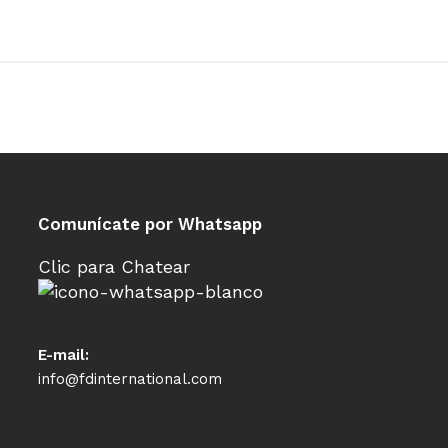
Comunícate por Whatsapp
Clic para Chatear
E-mail:
info@fdinternational.com