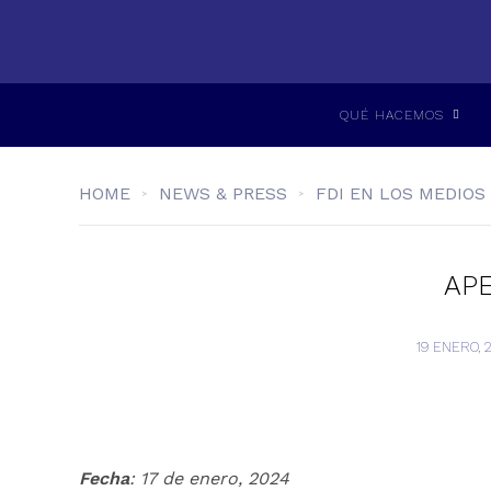
QUÉ HACEMOS
HOME
NEWS & PRESS
FDI EN LOS MEDIOS
APE
19 ENERO, 
Fecha
: 17 de enero, 2024