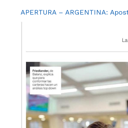
APERTURA – ARGENTINA
: Apos