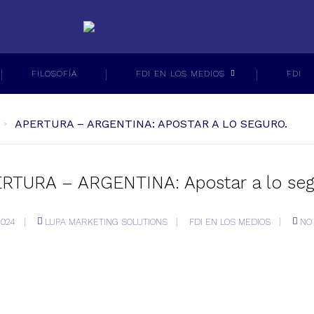
FILOSOFÍA
FDI EN LOS MEDIOS
FDI
APERTURA – ARGENTINA: APOSTAR A LO SEGURO.
RTURA – ARGENTINA: Apostar a lo seg
2024
LUPA MARKETING SOLUTIONS
FDI EN LOS MEDIOS
NO