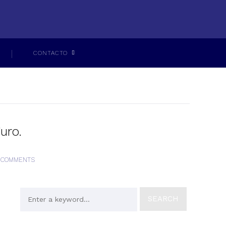
CONTACTO
uro.
 COMMENTS