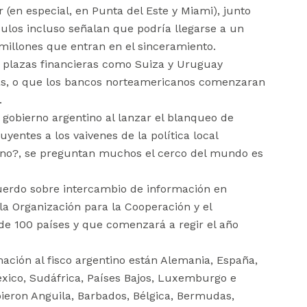
 (en especial, en Punta del Este y Miami), junto
los incluso señalan que podría llegarse a un
illones que entran en el sinceramiento.
 plazas financieras como Suiza y Uruguay
as, o que los bancos norteamericanos comenzaran
.
l gobierno argentino al lanzar el blanqueo de
yentes a los vaivenes de la política local
 no?, se preguntan muchos el cerco del mundo es
cuerdo sobre intercambio de información en
la Organización para la Cooperación y el
e 100 países y que comenzará a regir el año
ación al fisco argentino están Alemania, España,
 México, Sudáfrica, Países Bajos, Luxemburgo e
bieron Anguila, Barbados, Bélgica, Bermudas,