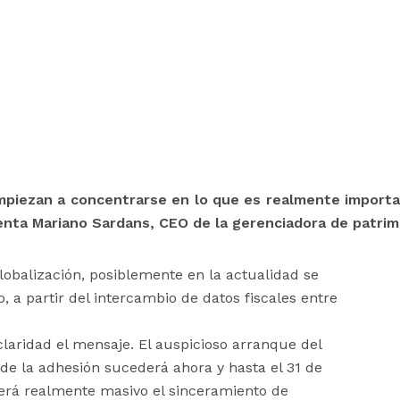
mpiezan a concentrarse en lo que es realmente import
enta Mariano Sardans, CEO de la gerenciadora de patrim
obalización, posiblemente en la actualidad se
a partir del intercambio de datos fiscales entre
laridad el mensaje. El auspicioso arranque del
 de la adhesión sucederá ahora y hasta el 31 de
erá realmente masivo el sinceramiento de