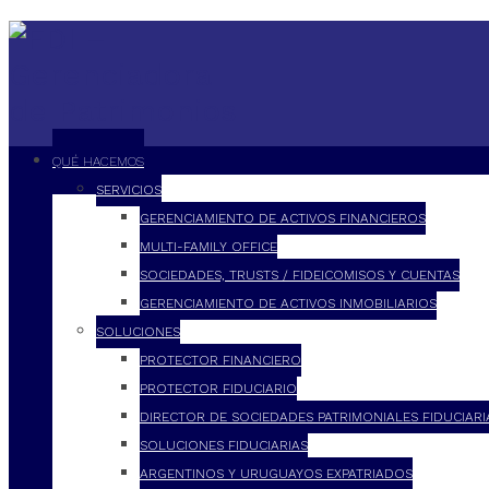
QUÉ HACEMOS
SERVICIOS
GERENCIAMIENTO DE ACTIVOS FINANCIEROS
MULTI-FAMILY OFFICE
SOCIEDADES, TRUSTS / FIDEICOMISOS Y CUENTAS
GERENCIAMIENTO DE ACTIVOS INMOBILIARIOS
SOLUCIONES
PROTECTOR FINANCIERO
PROTECTOR FIDUCIARIO
DIRECTOR DE SOCIEDADES PATRIMONIALES FIDUCIARI
SOLUCIONES FIDUCIARIAS
ARGENTINOS Y URUGUAYOS EXPATRIADOS