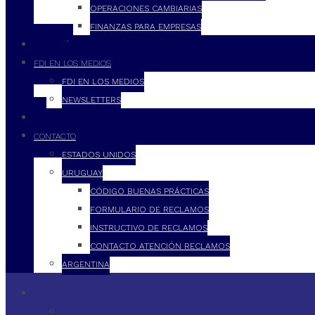
OPERACIONES CAMBIARIAS
FINANZAS PARA EMPRESAS
FILOSOFÍA
FDI EN LOS MEDIOS
FDI EN LOS MEDIOS
NEWSLETTERS
FDI
CONTACTO
ESTADOS UNIDOS
URUGUAY
CÓDIGO BUENAS PRÁCTICAS
FORMULARIO DE RECLAMOS
INSTRUCTIVO DE RECLAMOS
CONTACTO ATENCIÓN RECLAMOS
ARGENTINA
QUÉ HACEMOS
SERVICIOS