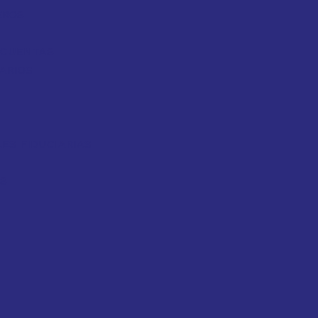
EROS
Y CUENTAS
ARIOS
ES FIDUCIARIAS
OS