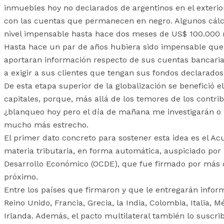
inmuebles hoy no declarados de argentinos en el exterior
con las cuentas que permanecen en negro. Algunos cálcu
nivel impensable hasta hace dos meses de US$ 100.000 m
Hasta hace un par de años hubiera sido impensable que
aportaran información respecto de sus cuentas bancari
a exigir a sus clientes que tengan sus fondos declarados
De esta etapa superior de la globalización se benefició e
capitales, porque, más allá de los temores de los contribu
¿blanqueo hoy pero el día de mañana me investigarán o
mucho más estrecho.
El primer dato concreto para sostener esta idea es el A
materia tributaria, en forma automática, auspiciado por 
Desarrollo Económico (OCDE), que fue firmado por más d
próximo.
Entre los países que firmaron y que le entregarán inform
Reino Unido, Francia, Grecia, la India, Colombia, Italia,
Irlanda. Además, el pacto multilateral también lo suscri