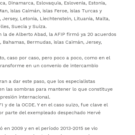
ca, Dinamarca, Eslovaquia, Eslovenia, Estonia,
Man, islas Caimán, islas Feroe, islas Turcas y
, Jersey, Letonia, Liechtenstein, Lituania, Malta,
les, Suecia y Suiza.
 la de Alberto Abad, la AFIP firmó ya 20 acuerdos
ba, Bahamas, Bermudas, islas Caimán, Jersey,
to, caso por caso, pero poco a poco, como en el
 transforme en un convenio de intercambio
n a dar este paso, que los especialistas
n las sombras para mantener lo que constituye
presión internacional.
 y de la OCDE. Y en el caso suizo, fue clave el
 por parte del exempleado despechado Hervé
 en 2009 y en el período 2013-2015 se vio