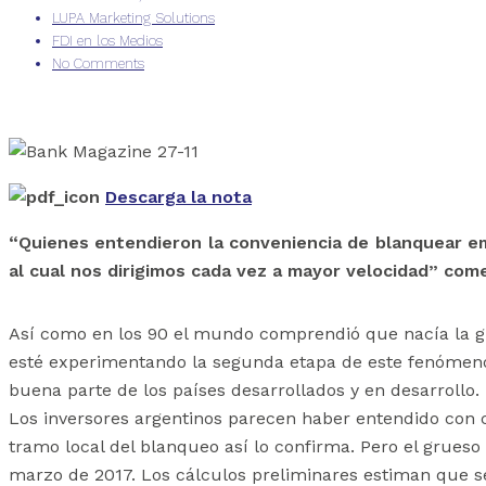
LUPA Marketing Solutions
FDI en los Medios
No Comments
Descarga la nota
“Quienes entendieron la conveniencia de blanquear e
al cual nos dirigimos cada vez a mayor velocidad” com
Así como en los 90 el mundo comprendió que nacía la gl
esté experimentando la segunda etapa de este fenómeno, 
buena parte de los países desarrollados y en desarrollo.
Los inversores argentinos parecen haber entendido con c
tramo local del blanqueo así lo confirma. Pero el grueso
marzo de 2017. Los cálculos preliminares estiman que s