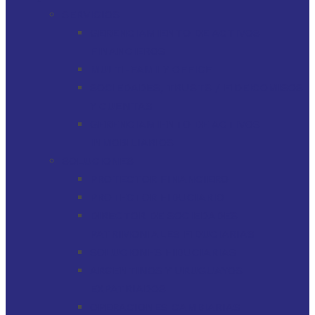
SERVICIOS
GERENCIAMIENTO DE ACTIVOS
FINANCIEROS
MULTI-FAMILY OFFICE
SOCIEDADES, TRUSTS / FIDEICOMISOS
Y CUENTAS
GERENCIAMIENTO DE ACTIVOS
INMOBILIARIOS
SOLUCIONES
PROTECTOR FINANCIERO
PROTECTOR FIDUCIARIO
DIRECTOR DE SOCIEDADES
PATRIMONIALES FIDUCIARIAS
SOLUCIONES FIDUCIARIAS
ARGENTINOS Y URUGUAYOS
EXPATRIADOS
OPERACIONES CAMBIARIAS