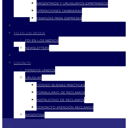
ARGENTINOS Y URUGUAYOS EXPATRIADOS
OPERACIONES CAMBIARIAS
FINANZAS PARA EMPRESAS
FILOSOFÍA
FDI EN LOS MEDIOS
FDI EN LOS MEDIOS
NEWSLETTERS
FDI
CONTACTO
ESTADOS UNIDOS
URUGUAY
CÓDIGO BUENAS PRÁCTICAS
FORMULARIO DE RECLAMOS
INSTRUCTIVO DE RECLAMOS
CONTACTO ATENCIÓN RECLAMOS
ARGENTINA
QUÉ HACEMOS