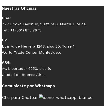
Nuestras Oficinas
USA:
777 Brickell Avenue, Suite 500. Miami. Florida.
Tel.: +1 (561) 875 7673
UY:
Luis A. de Herrera 1248, piso 20. Torre 1.
World Trade Center Montevideo.
ARG:
Av. Libertador 6250, piso 9.
Ciudad de Buenos Aires.
Comunícate por Whatsapp
Clic para Chatear