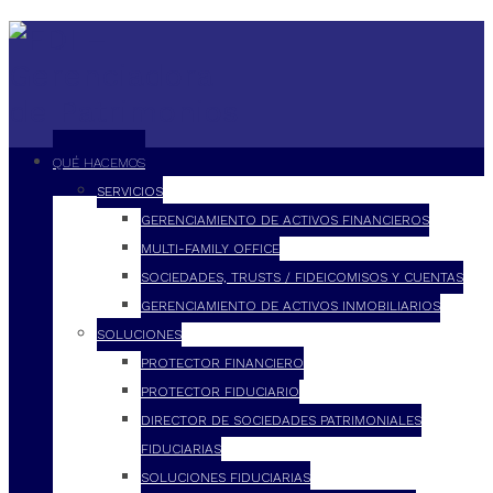
QUÉ HACEMOS
SERVICIOS
GERENCIAMIENTO DE ACTIVOS FINANCIEROS
MULTI-FAMILY OFFICE
SOCIEDADES, TRUSTS / FIDEICOMISOS Y CUENTAS
GERENCIAMIENTO DE ACTIVOS INMOBILIARIOS
SOLUCIONES
PROTECTOR FINANCIERO
PROTECTOR FIDUCIARIO
DIRECTOR DE SOCIEDADES PATRIMONIALES
FIDUCIARIAS
SOLUCIONES FIDUCIARIAS