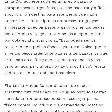
En la City advierten que es un precio para no
comprar pesos argentinos, pues se hace muy difícil
encontrar un destino para esos pesos que nadie
quiere. En el 2002 algunas empresas uruguayas
empezaron a recibir pesos argentinos (en los peajes
por ejemplo) y luego el BCRA no los aceptó en canje
por dólares al precio oficial: “Esto puede ser un
recuerdo de aquellas épocas, ya que al único que le
sirve los pesos argentinos allá es a los bagayeros que
cruzaban en el ferry con la plata en el bolso y los
vendían acá, pero ahora no hay tráfico físico”, revela
el director de una entidad financiera.
El analista Matías Cartier detalla que el peso
argentino está más caro en Uruguay porque al estar
cerrada la frontera nos pueden descargar pesos
físicos contra individuos: “La demanda de pesos se
daba principalmente por el intercambio comercial