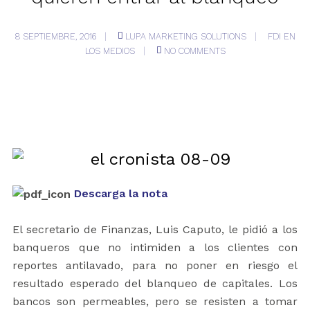
8 SEPTIEMBRE, 2016
LUPA MARKETING SOLUTIONS
FDI EN
LOS MEDIOS
NO COMMENTS
Descarga la nota
El secretario de Finanzas, Luis Caputo, le pidió a los
banqueros que no intimiden a los clientes con
reportes antilavado, para no poner en riesgo el
resultado esperado del blanqueo de capitales. Los
bancos son permeables, pero se resisten a tomar