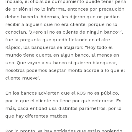
Incluso, el oficial de cumplimiento puede tener pena
de prisión si no lo informa, entonces por precaución
deben hacerlo. Además, les dijeron que no podían
recibir a alguien que no era cliente, porque no lo
conocían. “¿Pero si no es cliente de ningún banco?”,
fue la pregunta que quedó flotando en el aire.
Rápido, los banqueros se atajaron: “Hoy todo el
mundo tiene cuenta en algún banco, al menos en
uno. Que vayan a su banco si quieren blanquear,
nosotros podemos aceptar monto acorde a lo que el
cliente mueve”.
En los bancos advierten que el ROS no es público,
por lo que el cliente no tiene por qué enterarse. Es
más, cada entidad usa distintos parámetros, por lo
que hay diferentes matices.
Por lo pronto, ya hay entidades que están poniendo