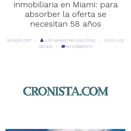
inmobiliaria en Miami: para
absorber la oferta se
necesitan 58 años
9 ENERO, 2017
LUPA MARKETING SOLUTIONS
FDI EN LOS
MEDIOS
NO COMMENTS