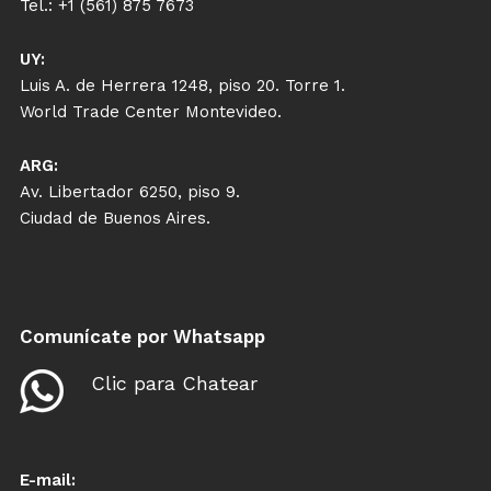
Tel.: +1 (561) 875 7673
UY:
Luis A. de Herrera 1248, piso 20. Torre 1.
World Trade Center Montevideo.
ARG:
Av. Libertador 6250, piso 9.
Ciudad de Buenos Aires.
Comunícate por Whatsapp
Clic para Chatear
E-mail: