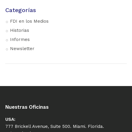
Categorías
FDI en los Medios
Historias
Informes
Newsletter
Nuestras Oficinas
USA:
777 Brickell Avenue, Suite 500. Miami. Florida.