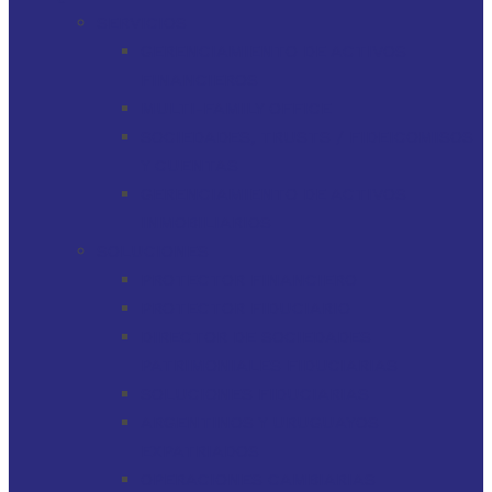
SERVICIOS
GERENCIAMIENTO DE ACTIVOS
FINANCIEROS
MULTI-FAMILY OFFICE
SOCIEDADES, TRUSTS / FIDEICOMISOS
Y CUENTAS
GERENCIAMIENTO DE ACTIVOS
INMOBILIARIOS
SOLUCIONES
PROTECTOR FINANCIERO
PROTECTOR FIDUCIARIO
DIRECTOR DE SOCIEDADES
PATRIMONIALES FIDUCIARIAS
SOLUCIONES FIDUCIARIAS
ARGENTINOS Y URUGUAYOS
EXPATRIADOS
OPERACIONES CAMBIARIAS