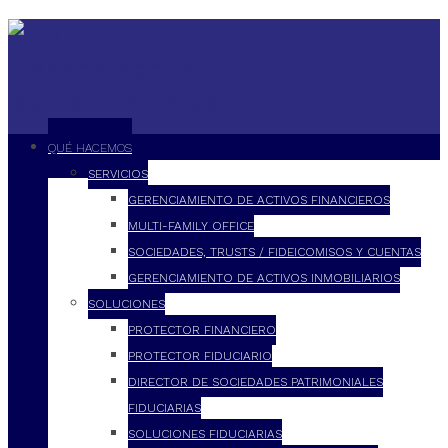
QUÉ HACEMOS
SERVICIOS
GERENCIAMIENTO DE ACTIVOS FINANCIEROS
MULTI-FAMILY OFFICE
SOCIEDADES, TRUSTS / FIDEICOMISOS Y CUENTAS
GERENCIAMIENTO DE ACTIVOS INMOBILIARIOS
SOLUCIONES
PROTECTOR FINANCIERO
PROTECTOR FIDUCIARIO
DIRECTOR DE SOCIEDADES PATRIMONIALES
FIDUCIARIAS
SOLUCIONES FIDUCIARIAS