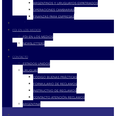
ARGENTINOS Y URUGUAYOS EXPATRIADOS
OPERACIONES CAMBIARIAS
FINANZAS PARA EMPRESAS
FILOSOFÍA
FDI EN LOS MEDIOS
FDI EN LOS MEDIOS
NEWSLETTERS
FDI
CONTACTO
ESTADOS UNIDOS
URUGUAY
CÓDIGO BUENAS PRÁCTICAS
FORMULARIO DE RECLAMOS
INSTRUCTIVO DE RECLAMOS
CONTACTO ATENCIÓN RECLAMOS
ARGENTINA
QUÉ HACEMOS