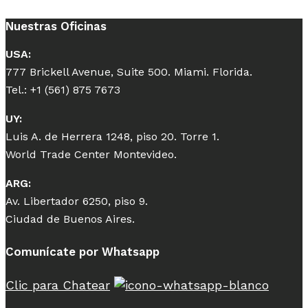
Nuestras Oficinas
USA:
777 Brickell Avenue, Suite 500. Miami. Florida.
Tel.: +1 (561) 875 7673
UY:
Luis A. de Herrera 1248, piso 20. Torre 1.
World Trade Center Montevideo.
ARG:
Av. Libertador 6250, piso 9.
Ciudad de Buenos Aires.
Comunícate por Whatsapp
Clic para Chatear