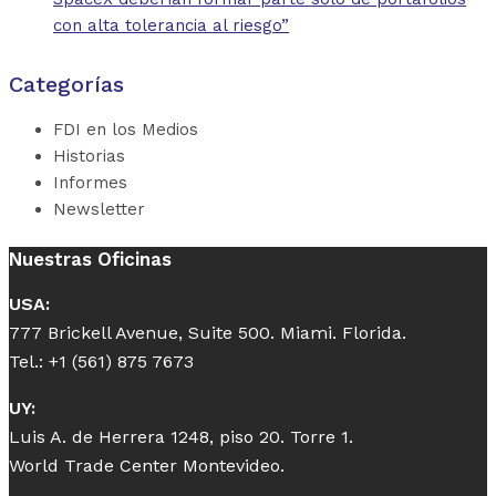
con alta tolerancia al riesgo”
Categorías
FDI en los Medios
Historias
Informes
Newsletter
Nuestras Oficinas
USA:
777 Brickell Avenue, Suite 500. Miami. Florida.
Tel.: +1 (561) 875 7673
UY:
Luis A. de Herrera 1248, piso 20. Torre 1.
World Trade Center Montevideo.