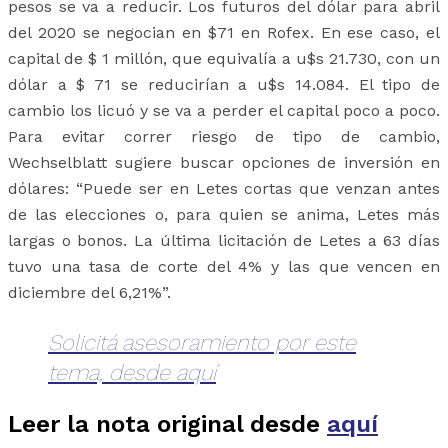
pesos se va a reducir. Los futuros del dólar para abril
del 2020 se negocian en $71 en Rofex. En ese caso, el
capital de $ 1 millón, que equivalía a u$s 21.730, con un
dólar a $ 71 se reducirían a u$s 14.084. El tipo de
cambio los licuó y se va a perder el capital poco a poco.
Para evitar correr riesgo de tipo de cambio,
Wechselblatt sugiere buscar opciones de inversión en
dólares: “Puede ser en Letes cortas que venzan antes
de las elecciones o, para quien se anima, Letes más
largas o bonos. La última licitación de Letes a 63 días
tuvo una tasa de corte del 4% y las que vencen en
diciembre del 6,21%”.
Solicitá asesoramiento por este
tema, desde aquí
Leer la nota original desde
aquí