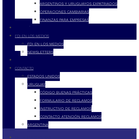
ARGENTINOS Y URUGUAYOS EXPATRIADOS
OPERACIONES CAMBIARIAS
FINANZAS PARA EMPRESAS
FILOSOFÍA
FDI EN LOS MEDIOS
FDI EN LOS MEDIOS
NEWSLETTERS
FDI
CONTACTO
ESTADOS UNIDOS
URUGUAY
CÓDIGO BUENAS PRÁCTICAS
FORMULARIO DE RECLAMOS
INSTRUCTIVO DE RECLAMOS
CONTACTO ATENCIÓN RECLAMOS
ARGENTINA
QUÉ HACEMOS