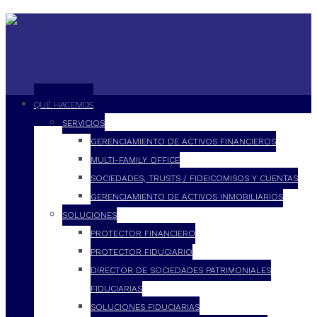
QUÉ HACEMOS
SERVICIOS
GERENCIAMIENTO DE ACTIVOS FINANCIEROS
MULTI-FAMILY OFFICE
SOCIEDADES, TRUSTS / FIDEICOMISOS Y CUENTAS
GERENCIAMIENTO DE ACTIVOS INMOBILIARIOS
SOLUCIONES
PROTECTOR FINANCIERO
PROTECTOR FIDUCIARIO
DIRECTOR DE SOCIEDADES PATRIMONIALES
FIDUCIARIAS
SOLUCIONES FIDUCIARIAS