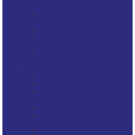
SERVICIOS
GERENCIAMIENTO DE ACTIVOS
FINANCIEROS
MULTI-FAMILY OFFICE
SOCIEDADES, TRUSTS / FIDEICOMISOS
Y CUENTAS
GERENCIAMIENTO DE ACTIVOS
INMOBILIARIOS
SOLUCIONES
PROTECTOR FINANCIERO
PROTECTOR FIDUCIARIO
DIRECTOR DE SOCIEDADES
PATRIMONIALES FIDUCIARIAS
SOLUCIONES FIDUCIARIAS
ARGENTINOS Y URUGUAYOS
EXPATRIADOS
OPERACIONES CAMBIARIAS