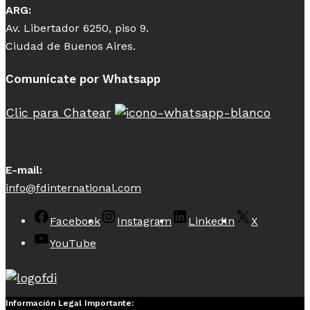
ARG:
Av. Libertador 6250, piso 9.
Ciudad de Buenos Aires.
Comunícate por Whatsapp
Clic para Chatear
E-mail:
info@fdinternational.com
Facebook
Instagram
LinkedIn
X
YouTube
Información Legal Importante: