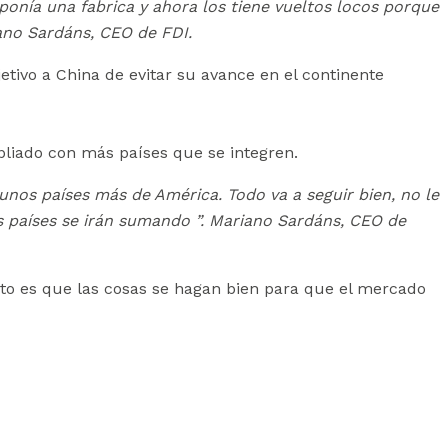
ponía una fabrica y ahora los tiene vueltos locos porque
ano Sardáns, CEO de FDI.
ivo a China de evitar su avance en el continente
liado con más países que se integren.
gunos países más de América. Todo va a seguir bien, no le
 países se irán sumando ”. M
ariano Sardáns, CEO de
nto es que las cosas se hagan bien para que el mercado