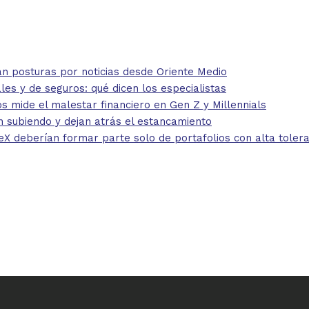
 posturas por noticias desde Oriente Medio
 y de seguros: qué dicen los especialistas
mide el malestar financiero en Gen Z y Millennials
 subiendo y dejan atrás el estancamiento
eberían formar parte solo de portafolios con alta toleran