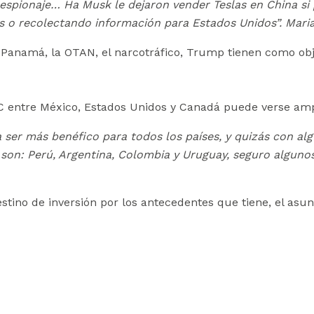
 espionaje… Ha Musk le dejaron vender Teslas en China si 
s o recolectando información para Estados Unidos”.
Mari
anamá, la OTAN, el narcotráfico, Trump tienen como objet
C entre México, Estados Unidos y Canadá puede verse amp
 a ser más benéfico para todos los países, y quizás con al
son: Perú, Argentina, Colombia y Uruguay, seguro algunos
tino de inversión por los antecedentes que tiene, el asu