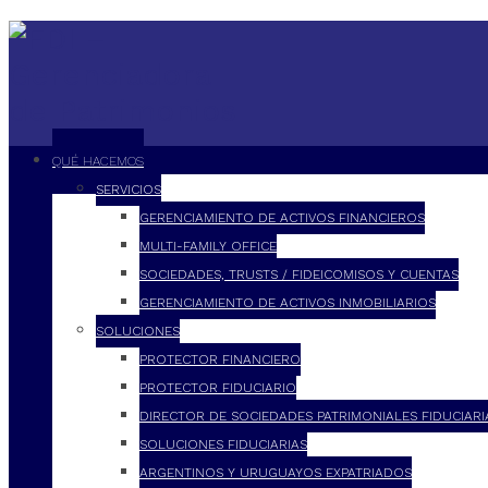
QUÉ HACEMOS
SERVICIOS
GERENCIAMIENTO DE ACTIVOS FINANCIEROS
MULTI-FAMILY OFFICE
SOCIEDADES, TRUSTS / FIDEICOMISOS Y CUENTAS
GERENCIAMIENTO DE ACTIVOS INMOBILIARIOS
SOLUCIONES
PROTECTOR FINANCIERO
PROTECTOR FIDUCIARIO
DIRECTOR DE SOCIEDADES PATRIMONIALES FIDUCIARI
SOLUCIONES FIDUCIARIAS
ARGENTINOS Y URUGUAYOS EXPATRIADOS