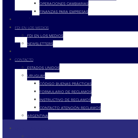
OPERACIONES CAMBIARIAS
FINANZAS PARA EMPRESAS
FILOSOFÍA
FDI EN LOS MEDIOS
FDI EN LOS MEDIOS
NEWSLETTERS
FDI
CONTACTO
ESTADOS UNIDOS
URUGUAY
CÓDIGO BUENAS PRÁCTICAS
FORMULARIO DE RECLAMOS
INSTRUCTIVO DE RECLAMOS
CONTACTO ATENCIÓN RECLAMOS
ARGENTINA
QUÉ HACEMOS
SERVICIOS