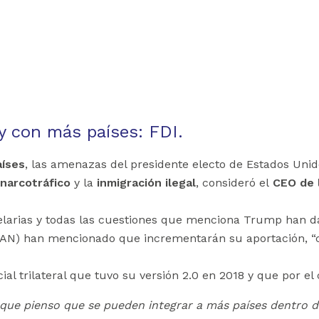
 con más países: FDI.
aíses
, las amenazas del presidente electo de Estados Uni
 narcotráfico
y la
inmigración ilegal
, consideró el
CEO de 
elarias y todas las cuestiones que menciona Trump han da
OTAN) han mencionado que incrementarán su aportación, “co
l trilateral que tuvo su versión 2.0 en 2018 y que por el
que pienso que se pueden integrar a más países dentro de