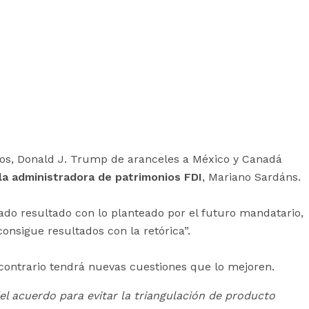
dos, Donald J. Trump de aranceles a México y Canadá
la administradora de patrimonios FDI
, Mariano Sardáns.
do resultado con lo planteado por el futuro mandatario,
nsigue resultados con la retórica”.
 contrario tendrá nuevas cuestiones que lo mejoren.
l acuerdo para evitar la triangulación de producto