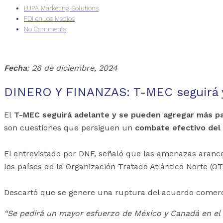
LUPA Marketing Solutions
FDI en los Medios
No Comments
Fecha
: 26 de diciembre, 2024
DINERO Y FINANZAS: T-MEC seguirá y
El
T-MEC seguirá adelante y se pueden agregar más p
son cuestiones que persiguen un
combate efectivo del
El entrevistado por DNF, señaló que las amenazas aranc
los países de la Organización Tratado Atlántico Norte (
Descartó que se genere una ruptura del acuerdo comercia
“Se pedirá un mayor esfuerzo de México y Canadá en el 