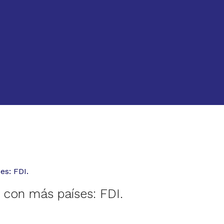
s: FDI.
con más países: FDI.