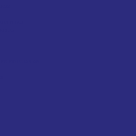
EROS
Y CUENTAS
ARIOS
ES FIDUCIARIAS
OS