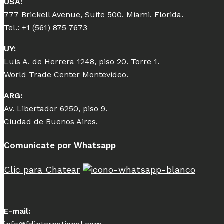
USA:
777 Brickell Avenue, Suite 500. Miami. Florida.
Tel.: +1 (561) 875 7673
UY:
Luis A. de Herrera 1248, piso 20. Torre 1.
World Trade Center Montevideo.
ARG:
Av. Libertador 6250, piso 9.
Ciudad de Buenos Aires.
Comunícate por Whatsapp
Clic para Chatear
E-mail: