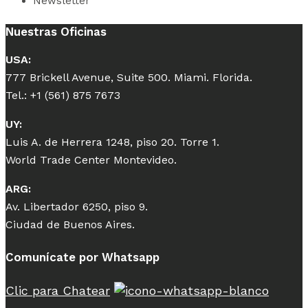
Newsletter
Nuestras Oficinas
USA:
777 Brickell Avenue, Suite 500. Miami. Florida.
Tel.: +1 (561) 875 7673
UY:
Luis A. de Herrera 1248, piso 20. Torre 1.
World Trade Center Montevideo.
ARG:
Av. Libertador 6250, piso 9.
Ciudad de Buenos Aires.
Comunícate por Whatsapp
Clic para Chatear