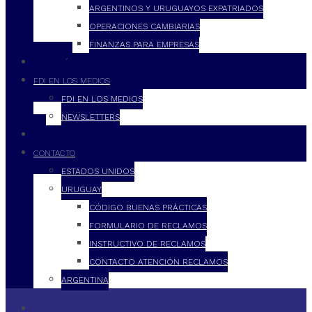
ARGENTINOS Y URUGUAYOS EXPATRIADOS
OPERACIONES CAMBIARIAS
FINANZAS PARA EMPRESAS
FILOSOFÍA
FDI EN LOS MEDIOS
FDI EN LOS MEDIOS
NEWSLETTERS
FDI
CONTACTO
ESTADOS UNIDOS
URUGUAY
CÓDIGO BUENAS PRÁCTICAS
FORMULARIO DE RECLAMOS
INSTRUCTIVO DE RECLAMOS
CONTACTO ATENCIÓN RECLAMOS
ARGENTINA
QUÉ HACEMOS