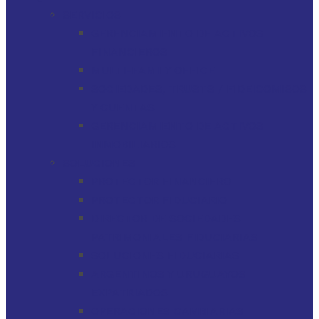
SERVICIOS
GERENCIAMIENTO DE ACTIVOS
FINANCIEROS
MULTI-FAMILY OFFICE
SOCIEDADES, TRUSTS / FIDEICOMISOS
Y CUENTAS
GERENCIAMIENTO DE ACTIVOS
INMOBILIARIOS
SOLUCIONES
PROTECTOR FINANCIERO
PROTECTOR FIDUCIARIO
DIRECTOR DE SOCIEDADES
PATRIMONIALES FIDUCIARIAS
SOLUCIONES FIDUCIARIAS
ARGENTINOS Y URUGUAYOS
EXPATRIADOS
OPERACIONES CAMBIARIAS