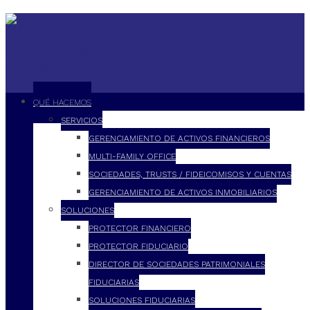
QUÉ HACEMOS
SERVICIOS
GERENCIAMIENTO DE ACTIVOS FINANCIEROS
MULTI-FAMILY OFFICE
SOCIEDADES, TRUSTS / FIDEICOMISOS Y CUENTAS
GERENCIAMIENTO DE ACTIVOS INMOBILIARIOS
SOLUCIONES
PROTECTOR FINANCIERO
PROTECTOR FIDUCIARIO
DIRECTOR DE SOCIEDADES PATRIMONIALES
FIDUCIARIAS
SOLUCIONES FIDUCIARIAS