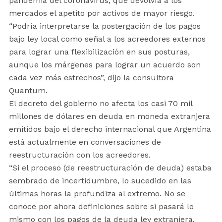
pandemia del coronavirus, que devolvía a los
mercados el apetito por activos de mayor riesgo.
“Podría interpretarse la postergación de los pagos
bajo ley local como señal a los acreedores externos
para lograr una flexibilización en sus posturas,
aunque los márgenes para lograr un acuerdo son
cada vez más estrechos”, dijo la consultora
Quantum.
El decreto del gobierno no afecta los casi 70 mil
millones de dólares en deuda en moneda extranjera
emitidos bajo el derecho internacional que Argentina
está actualmente en conversaciones de
reestructuración con los acreedores.
“Si el proceso (de reestructuración de deuda) estaba
sembrado de incertidumbre, lo sucedido en las
últimas horas la profundiza al extremo. No se
conoce por ahora definiciones sobre si pasará lo
mismo con los pagos de la deuda ley extranjera,