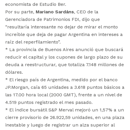
economista de Estudio Ber.
Por su parte,
Mariano Sardáns
, CEO de la
Gerenciadora de Patrimonios FDI, dijo que
“resultaría interesante no dejar de mirar el monto
increíble que deja de pagar Argentina en intereses a
raíz del reperfilamiento”.
* La provincia de Buenos Aires anunció que buscará
reducir el capital y los cupones de largo plazo de su
deuda a reestructurar, que totaliza 7.148 millones de
dólares.
* El riesgo país de Argentina, medido por el banco
JP.Morgan, caía 65 unidades a 3.618 puntos básicos a
las 17.00 hora local (2000 GMT), frente a un nivel de
4.519 puntos registrado el mes pasado.
* El índice bursátil S&P Merval mejoró un 1,57% a un
cierre provisorio de 26.922,59 unidades, en una plaza
inestable y luego de registrar un alza superior al