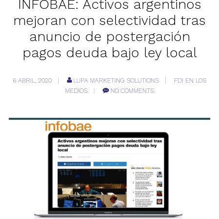
INFOBAE: Activos argentinos
mejoran con selectividad tras
anuncio de postergación
pagos deuda bajo ley local
6 ABRIL, 2020
LUPA MARKETING SOLUTIONS
FDI EN LOS
MEDIOS
NO COMMENTS