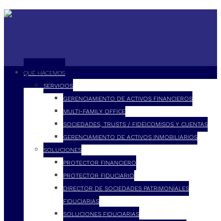
QUÉ HACEMOS
SERVICIOS
GERENCIAMIENTO DE ACTIVOS FINANCIEROS
MULTI-FAMILY OFFICE
SOCIEDADES, TRUSTS / FIDEICOMISOS Y CUENTAS
GERENCIAMIENTO DE ACTIVOS INMOBILIARIOS
SOLUCIONES
PROTECTOR FINANCIERO
PROTECTOR FIDUCIARIO
DIRECTOR DE SOCIEDADES PATRIMONIALES
FIDUCIARIAS
SOLUCIONES FIDUCIARIAS