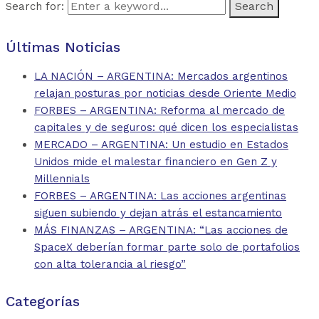
Search for:
Últimas Noticias
LA NACIÓN – ARGENTINA: Mercados argentinos
relajan posturas por noticias desde Oriente Medio
FORBES – ARGENTINA: Reforma al mercado de
capitales y de seguros: qué dicen los especialistas
MERCADO – ARGENTINA: Un estudio en Estados
Unidos mide el malestar financiero en Gen Z y
Millennials
FORBES – ARGENTINA: Las acciones argentinas
siguen subiendo y dejan atrás el estancamiento
MÁS FINANZAS – ARGENTINA: “Las acciones de
SpaceX deberían formar parte solo de portafolios
con alta tolerancia al riesgo”
Categorías