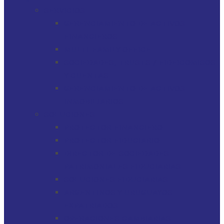
SERVICIOS
GERENCIAMIENTO DE ACTIVOS
FINANCIEROS
MULTI-FAMILY OFFICE
SOCIEDADES, TRUSTS / FIDEICOMISOS
Y CUENTAS
GERENCIAMIENTO DE ACTIVOS
INMOBILIARIOS
SOLUCIONES
PROTECTOR FINANCIERO
PROTECTOR FIDUCIARIO
DIRECTOR DE SOCIEDADES
PATRIMONIALES FIDUCIARIAS
SOLUCIONES FIDUCIARIAS
ARGENTINOS Y URUGUAYOS
EXPATRIADOS
OPERACIONES CAMBIARIAS