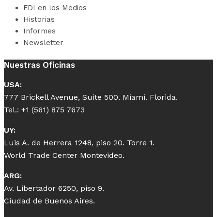
FDI en los Medios
Historias
Informes
Newsletter
Nuestras Oficinas
USA:
777 Brickell Avenue, Suite 500. Miami. Florida.
Tel.: +1 (561) 875 7673
UY:
Luis A. de Herrera 1248, piso 20. Torre 1.
World Trade Center Montevideo.
ARG:
Av. Libertador 6250, piso 9.
Ciudad de Buenos Aires.