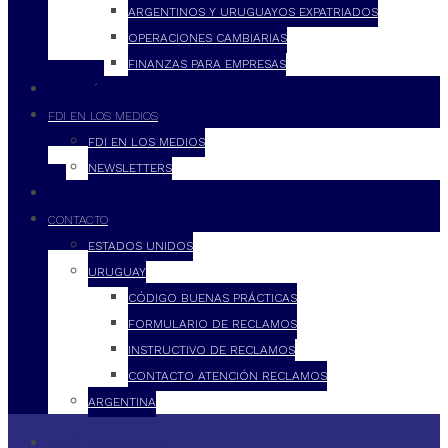
ARGENTINOS Y URUGUAYOS EXPATRIADOS
OPERACIONES CAMBIARIAS
FINANZAS PARA EMPRESAS
FILOSOFÍA
FDI EN LOS MEDIOS
FDI EN LOS MEDIOS
NEWSLETTERS
FDI
CONTACTO
ESTADOS UNIDOS
URUGUAY
CÓDIGO BUENAS PRÁCTICAS
FORMULARIO DE RECLAMOS
INSTRUCTIVO DE RECLAMOS
CONTACTO ATENCIÓN RECLAMOS
ARGENTINA
QUÉ HACEMOS