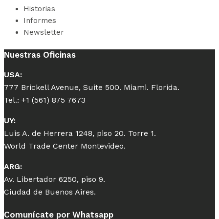
Historias
Informes
Newsletter
Nuestras Oficinas
USA:
777 Brickell Avenue, Suite 500. Miami. Florida.
Tel.: +1 (561) 875 7673
UY:
Luis A. de Herrera 1248, piso 20. Torre 1.
World Trade Center Montevideo.
ARG:
Av. Libertador 6250, piso 9.
Ciudad de Buenos Aires.
Comunícate por Whatsapp