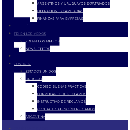
ARGENTINOS Y URUGUAYOS EXPATRIADOS
OPERACIONES CAMBIARIAS
FINANZAS PARA EMPRESAS
FILOSOFÍA
FDI EN LOS MEDIOS
FDI EN LOS MEDIOS
NEWSLETTERS
FDI
CONTACTO
ESTADOS UNIDOS
URUGUAY
CÓDIGO BUENAS PRÁCTICAS
FORMULARIO DE RECLAMOS
INSTRUCTIVO DE RECLAMOS
CONTACTO ATENCIÓN RECLAMOS
ARGENTINA
QUÉ HACEMOS