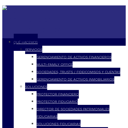
QUÉ HACEMOS
SERVICIOS
GERENCIAMIENTO DE ACTIVOS FINANCIEROS
MULTI-FAMILY OFFICE
SOCIEDADES, TRUSTS / FIDEICOMISOS Y CUENTAS
GERENCIAMIENTO DE ACTIVOS INMOBILIARIOS
SOLUCIONES
PROTECTOR FINANCIERO
PROTECTOR FIDUCIARIO
DIRECTOR DE SOCIEDADES PATRIMONIALES
FIDUCIARIAS
SOLUCIONES FIDUCIARIAS