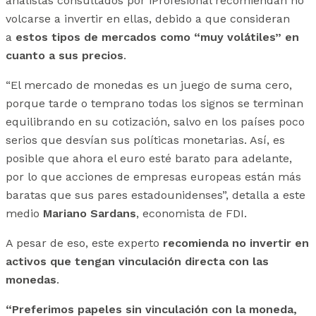
analistas consultados por iProfesional recomiendan no
volcarse a invertir en ellas, debido a que consideran
a
estos tipos de mercados como “muy volátiles” en
cuanto a sus precios
.
“El mercado de monedas es un juego de suma cero,
porque tarde o temprano todas los signos se terminan
equilibrando en su cotización, salvo en los países poco
serios que desvían sus políticas monetarias. Así, es
posible que ahora el euro esté barato para adelante,
por lo que acciones de empresas europeas están más
baratas que sus pares estadounidenses”, detalla a este
medio
Mariano Sardans
, economista de FDI.
A pesar de eso, este experto
recomienda no invertir en
activos que tengan vinculación directa con las
monedas
.
“Preferimos papeles sin vinculación con la moneda,