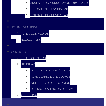
ARGENTINOS Y URUGUAYOS EXPATRIADOS
OPERACIONES CAMBIARIAS
FINANZAS PARA EMPRESAS
FILOSOFÍA
FDI EN LOS MEDIOS
FDI EN LOS MEDIOS
NEWSLETTERS
FDI
CONTACTO
ESTADOS UNIDOS
URUGUAY
CÓDIGO BUENAS PRÁCTICAS
FORMULARIO DE RECLAMOS
INSTRUCTIVO DE RECLAMOS
CONTACTO ATENCIÓN RECLAMOS
ARGENTINA
QUÉ HACEMOS