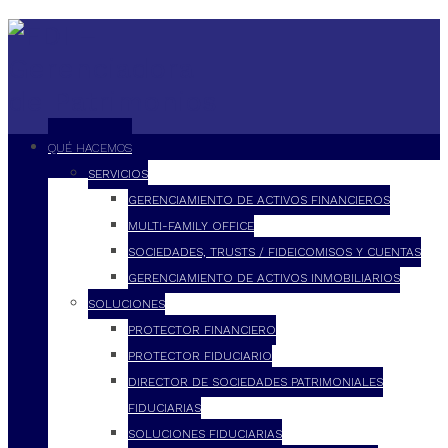
QUÉ HACEMOS
SERVICIOS
GERENCIAMIENTO DE ACTIVOS FINANCIEROS
MULTI-FAMILY OFFICE
SOCIEDADES, TRUSTS / FIDEICOMISOS Y CUENTAS
GERENCIAMIENTO DE ACTIVOS INMOBILIARIOS
SOLUCIONES
PROTECTOR FINANCIERO
PROTECTOR FIDUCIARIO
DIRECTOR DE SOCIEDADES PATRIMONIALES
FIDUCIARIAS
SOLUCIONES FIDUCIARIAS