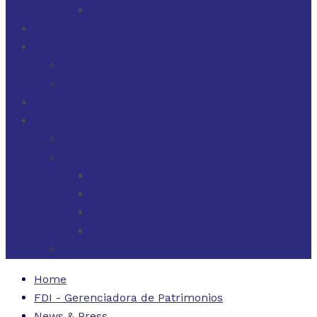
FINANZAS PARA EMPRESAS
FILOSOFÍA
FDI EN LOS MEDIOS
FDI EN LOS MEDIOS
NEWSLETTERS
FDI
CONTACTO
ESTADOS UNIDOS
URUGUAY
CÓDIGO BUENAS PRÁCTICAS
FORMULARIO DE RECLAMOS
INSTRUCTIVO DE RECLAMOS
CONTACTO ATENCIÓN RECLAMOS
ARGENTINA
Home
FDI - Gerenciadora de Patrimonios
News & Press