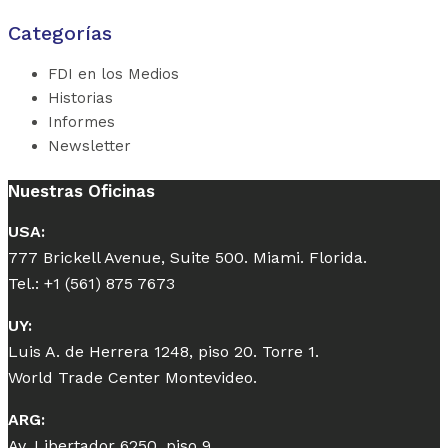
Categorías
FDI en los Medios
Historias
Informes
Newsletter
Nuestras Oficinas
USA:
777 Brickell Avenue, Suite 500. Miami. Florida.
Tel.: +1 (561) 875 7673
UY:
Luis A. de Herrera 1248, piso 20. Torre 1.
World Trade Center Montevideo.
ARG:
Av. Libertador 6250, piso 9.