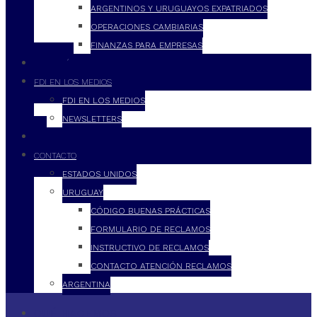
ARGENTINOS Y URUGUAYOS EXPATRIADOS
OPERACIONES CAMBIARIAS
FINANZAS PARA EMPRESAS
FILOSOFÍA
FDI EN LOS MEDIOS
FDI EN LOS MEDIOS
NEWSLETTERS
FDI
CONTACTO
ESTADOS UNIDOS
URUGUAY
CÓDIGO BUENAS PRÁCTICAS
FORMULARIO DE RECLAMOS
INSTRUCTIVO DE RECLAMOS
CONTACTO ATENCIÓN RECLAMOS
ARGENTINA
QUÉ HACEMOS