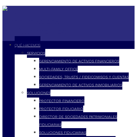
QUÉ HACEMOS
SERVICIOS
GERENCIAMIENTO DE ACTIVOS FINANCIEROS
MULTI-FAMILY OFFICE
SOCIEDADES, TRUSTS / FIDEICOMISOS Y CUENTAS
GERENCIAMIENTO DE ACTIVOS INMOBILIARIOS
SOLUCIONES
PROTECTOR FINANCIERO
PROTECTOR FIDUCIARIO
DIRECTOR DE SOCIEDADES PATRIMONIALES
FIDUCIARIAS
SOLUCIONES FIDUCIARIAS