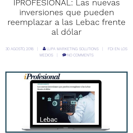
IPROFESIONAL: Las nuevas
inversiones que pueden
reemplazar a las Lebac frente
al dólar
30 AGOSTO, 2018
LUPA MARKETING SOLUTIONS
FDI EN LOS
MEDIOS
NO COMMENTS