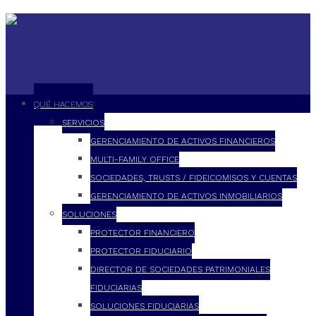
QUÉ HACEMOS
SERVICIOS
GERENCIAMIENTO DE ACTIVOS FINANCIEROS
MULTI-FAMILY OFFICE
SOCIEDADES, TRUSTS / FIDEICOMISOS Y CUENTAS
GERENCIAMIENTO DE ACTIVOS INMOBILIARIOS
SOLUCIONES
PROTECTOR FINANCIERO
PROTECTOR FIDUCIARIO
DIRECTOR DE SOCIEDADES PATRIMONIALES
FIDUCIARIAS
SOLUCIONES FIDUCIARIAS