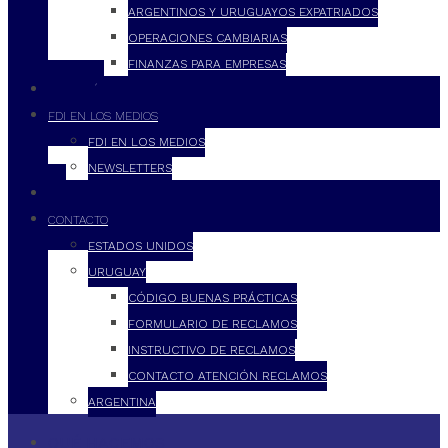
ARGENTINOS Y URUGUAYOS EXPATRIADOS
OPERACIONES CAMBIARIAS
FINANZAS PARA EMPRESAS
FILOSOFÍA
FDI EN LOS MEDIOS
FDI EN LOS MEDIOS
NEWSLETTERS
FDI
CONTACTO
ESTADOS UNIDOS
URUGUAY
CÓDIGO BUENAS PRÁCTICAS
FORMULARIO DE RECLAMOS
INSTRUCTIVO DE RECLAMOS
CONTACTO ATENCIÓN RECLAMOS
ARGENTINA
QUÉ HACEMOS