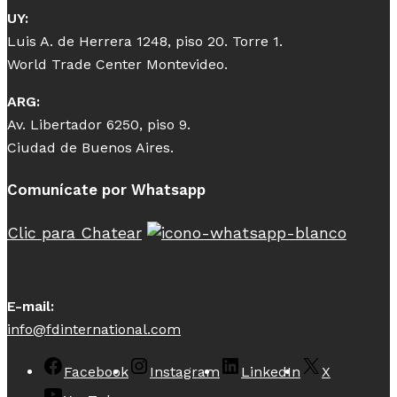
UY:
Luis A. de Herrera 1248, piso 20. Torre 1.
World Trade Center Montevideo.
ARG:
Av. Libertador 6250, piso 9.
Ciudad de Buenos Aires.
Comunícate por Whatsapp
Clic para Chatear
E-mail:
info@fdinternational.com
Facebook
Instagram
LinkedIn
X