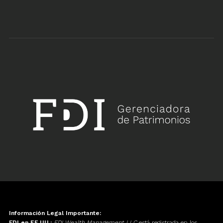
Información Legal Importante:
FDI en EE.UU.:
FDI Wealth Management LLC
está registrada en los