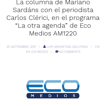
La columna de Mariano
Sardáns con el periodista
Carlos Clérici, en el programa
“La otra agenda” de Eco
Medios AM1220
25 SEPTIEMBRE, 2017
LUPA MARKETING SOLUTIONS
FDI
EN LOS MEDIOS
NO COMMENTS