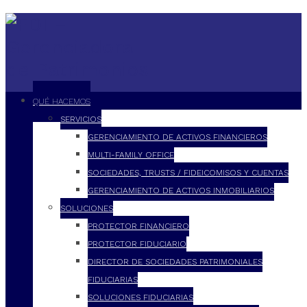
QUÉ HACEMOS
SERVICIOS
GERENCIAMIENTO DE ACTIVOS FINANCIEROS
MULTI-FAMILY OFFICE
SOCIEDADES, TRUSTS / FIDEICOMISOS Y CUENTAS
GERENCIAMIENTO DE ACTIVOS INMOBILIARIOS
SOLUCIONES
PROTECTOR FINANCIERO
PROTECTOR FIDUCIARIO
DIRECTOR DE SOCIEDADES PATRIMONIALES
FIDUCIARIAS
SOLUCIONES FIDUCIARIAS