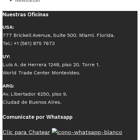
Newsletter
Nuestras Oficinas
USA:
777 Brickell Avenue, Suite 500. Miami. Florida.
Tel.: +1 (561) 875 7673
UY:
Luis A. de Herrera 1248, piso 20. Torre 1.
World Trade Center Montevideo.
ARG:
Av. Libertador 6250, piso 9.
Ciudad de Buenos Aires.
Comunícate por Whatsapp
Clic para Chatear