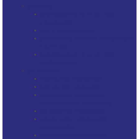
SERVICIOS
GERENCIAMIENTO DE ACTIVOS
FINANCIEROS
MULTI-FAMILY OFFICE
SOCIEDADES, TRUSTS / FIDEICOMISOS
Y CUENTAS
GERENCIAMIENTO DE ACTIVOS
INMOBILIARIOS
SOLUCIONES
PROTECTOR FINANCIERO
PROTECTOR FIDUCIARIO
DIRECTOR DE SOCIEDADES
PATRIMONIALES FIDUCIARIAS
SOLUCIONES FIDUCIARIAS
ARGENTINOS Y URUGUAYOS
EXPATRIADOS
OPERACIONES CAMBIARIAS