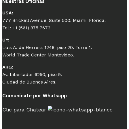
Nuestras Oficinas
USA:
777 Brickell Avenue, Suite 500. Miami. Florida.
Tel.: +1 (561) 875 7673
UY:
Luis A. de Herrera 1248, piso 20. Torre 1.
World Trade Center Montevideo.
ARG:
Av. Libertador 6250, piso 9.
Ciudad de Buenos Aires.
Comunícate por Whatsapp
Clic para Chatear