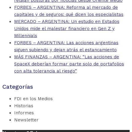
relajan posturas por noticias desde Oriente Medio
FORBES – ARGENTINA: Reforma al mercado de
capitales y de seguros: qué dicen los especialistas
MERCADO – ARGENTINA: Un estudio en Estados
Unidos mide el malestar financiero en Gen Z y
Millennials
FORBES – ARGENTINA: Las acciones argentinas
siguen subiendo y dejan atrás el estancamiento
MÁS FINANZAS – ARGENTINA: “Las acciones de
SpaceX deberían formar parte solo de portafolios
con alta tolerancia al riesgo”
Categorías
FDI en los Medios
Historias
Informes
Newsletter