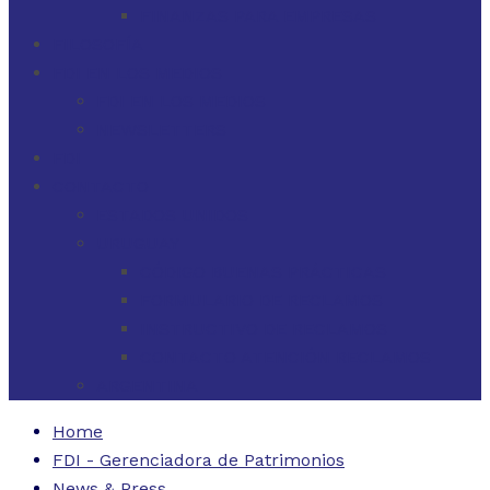
FINANZAS PARA EMPRESAS
FILOSOFÍA
FDI EN LOS MEDIOS
FDI EN LOS MEDIOS
NEWSLETTERS
FDI
CONTACTO
ESTADOS UNIDOS
URUGUAY
CÓDIGO BUENAS PRÁCTICAS
FORMULARIO DE RECLAMOS
INSTRUCTIVO DE RECLAMOS
CONTACTO ATENCIÓN RECLAMOS
ARGENTINA
Home
FDI - Gerenciadora de Patrimonios
News & Press