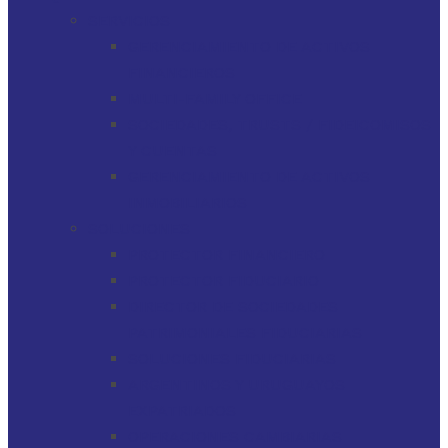
SERVICIOS
GERENCIAMIENTO DE ACTIVOS
FINANCIEROS
MULTI-FAMILY OFFICE
SOCIEDADES, TRUSTS / FIDEICOMISOS
Y CUENTAS
GERENCIAMIENTO DE ACTIVOS
INMOBILIARIOS
SOLUCIONES
PROTECTOR FINANCIERO
PROTECTOR FIDUCIARIO
DIRECTOR DE SOCIEDADES
PATRIMONIALES FIDUCIARIAS
SOLUCIONES FIDUCIARIAS
ARGENTINOS Y URUGUAYOS
EXPATRIADOS
OPERACIONES CAMBIARIAS