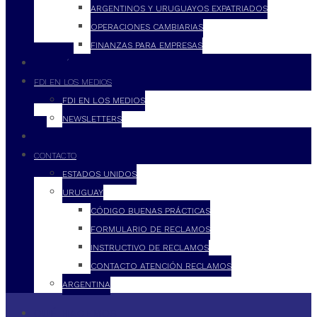
ARGENTINOS Y URUGUAYOS EXPATRIADOS
OPERACIONES CAMBIARIAS
FINANZAS PARA EMPRESAS
FILOSOFÍA
FDI EN LOS MEDIOS
FDI EN LOS MEDIOS
NEWSLETTERS
FDI
CONTACTO
ESTADOS UNIDOS
URUGUAY
CÓDIGO BUENAS PRÁCTICAS
FORMULARIO DE RECLAMOS
INSTRUCTIVO DE RECLAMOS
CONTACTO ATENCIÓN RECLAMOS
ARGENTINA
QUÉ HACEMOS