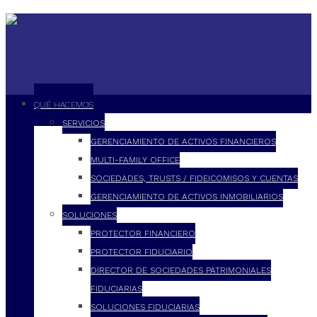
QUÉ HACEMOS
SERVICIOS
GERENCIAMIENTO DE ACTIVOS FINANCIEROS
MULTI-FAMILY OFFICE
SOCIEDADES, TRUSTS / FIDEICOMISOS Y CUENTAS
GERENCIAMIENTO DE ACTIVOS INMOBILIARIOS
SOLUCIONES
PROTECTOR FINANCIERO
PROTECTOR FIDUCIARIO
DIRECTOR DE SOCIEDADES PATRIMONIALES
FIDUCIARIAS
SOLUCIONES FIDUCIARIAS