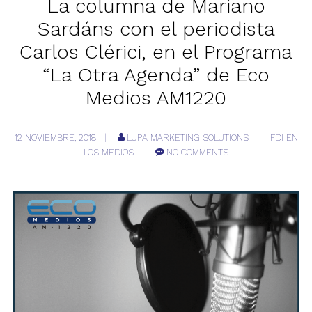
La columna de Mariano
Sardáns con el periodista
Carlos Clérici, en el Programa
“La Otra Agenda” de Eco
Medios AM1220
12 NOVIEMBRE, 2018
LUPA MARKETING SOLUTIONS
FDI EN
LOS MEDIOS
NO COMMENTS