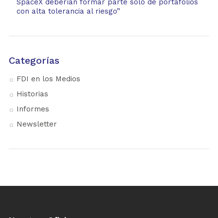
SpaceX deberían formar parte solo de portafolios
con alta tolerancia al riesgo”
Categorías
FDI en los Medios
Historias
Informes
Newsletter