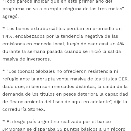
“Todo parece indicar que en este primer año del
programa no va a cumplir ninguna de las tres metas”,
agregó.
* Los bonos extrabursátiles perdían en promedio un
1,4%, encabezados por la tendencia negativa de las
emisiones en moneda local, luego de caer casi un 4%
durante la semana pasada cuando se inició la salida
masiva de inversores.
* “Los (bonos) Globales no ofrecieron resistencia ni
refugio ante la abrupta venta masiva de los títulos CER,
dado que, si bien son mercados distintos, la caída de la
demanda de los títulos en pesos deteriora la capacidad
de financiamiento del fisco de aquí en adelante”, dijo la
correduría StoneX.
* El riesgo país argentino realizado por el banco
JP.Morgan se disparaba 35 puntos básicos a un récord