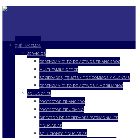
QUÉ HACEMOS
SERVICIOS
GERENCIAMIENTO DE ACTIVOS FINANCIEROS
MULTI-FAMILY OFFICE
SOCIEDADES, TRUSTS / FIDEICOMISOS Y CUENTAS
GERENCIAMIENTO DE ACTIVOS INMOBILIARIOS
SOLUCIONES
PROTECTOR FINANCIERO
PROTECTOR FIDUCIARIO
DIRECTOR DE SOCIEDADES PATRIMONIALES
FIDUCIARIAS
SOLUCIONES FIDUCIARIAS