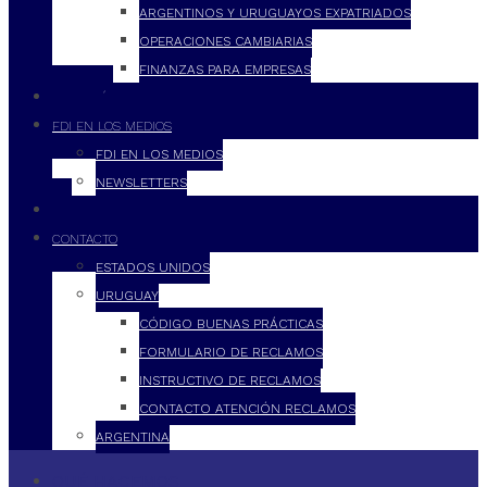
ARGENTINOS Y URUGUAYOS EXPATRIADOS
OPERACIONES CAMBIARIAS
FINANZAS PARA EMPRESAS
FILOSOFÍA
FDI EN LOS MEDIOS
FDI EN LOS MEDIOS
NEWSLETTERS
FDI
CONTACTO
ESTADOS UNIDOS
URUGUAY
CÓDIGO BUENAS PRÁCTICAS
FORMULARIO DE RECLAMOS
INSTRUCTIVO DE RECLAMOS
CONTACTO ATENCIÓN RECLAMOS
ARGENTINA
QUÉ HACEMOS