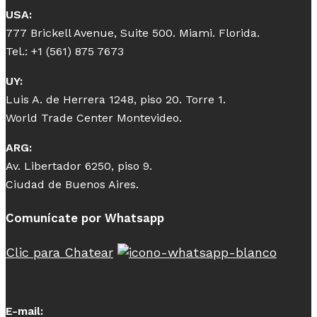
USA:
777 Brickell Avenue, Suite 500. Miami. Florida.
Tel.: +1 (561) 875 7673
UY:
Luis A. de Herrera 1248, piso 20. Torre 1.
World Trade Center Montevideo.
ARG:
Av. Libertador 6250, piso 9.
Ciudad de Buenos Aires.
Comunícate por Whatsapp
Clic para Chatear
E-mail: