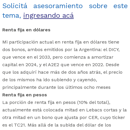
Solicitá asesoramiento sobre este
tema,
ingresando acá
Renta fija en dólares
Mi participación actual en renta fija en dólares tiene
dos bonos, ambos emitidos por la Argentina: el DICY,
que vence en el 2033, pero comienza a amortizar
capital en 2024, y el A2E2 que vence en 2022. Desde
que los adquirí hace más de dos años atrás, el precio
de los mismos ha ido subiendo y cayendo,
principalmente durante los últimos ocho meses
Renta fija en pesos
La porción de renta fija en pesos (10% del total),
actualmente está colocada mitad en Lebacs cortas y la
otra mitad en un bono que ajusta por CER, cuyo ticker
es el TC21. Más allá de la subida del dólar de los