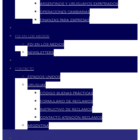
ARGENTINOS Y URUGUAYOS EXPATRIADOS
OPERACIONES CAMBIARIAS
FINANZAS PARA EMPRESAS
FILOSOFÍA
FDI EN LOS MEDIOS
FDI EN LOS MEDIOS
NEWSLETTERS
FDI
CONTACTO
ESTADOS UNIDOS
URUGUAY
CÓDIGO BUENAS PRÁCTICAS
FORMULARIO DE RECLAMOS
INSTRUCTIVO DE RECLAMOS
CONTACTO ATENCIÓN RECLAMOS
ARGENTINA
QUÉ HACEMOS