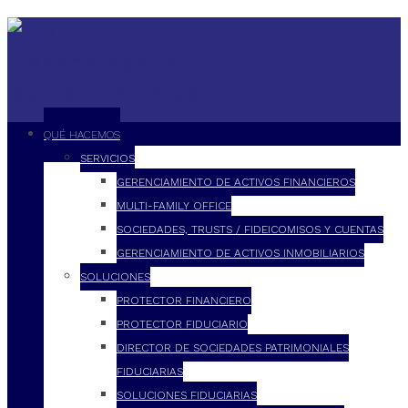
QUÉ HACEMOS
SERVICIOS
GERENCIAMIENTO DE ACTIVOS FINANCIEROS
MULTI-FAMILY OFFICE
SOCIEDADES, TRUSTS / FIDEICOMISOS Y CUENTAS
GERENCIAMIENTO DE ACTIVOS INMOBILIARIOS
SOLUCIONES
PROTECTOR FINANCIERO
PROTECTOR FIDUCIARIO
DIRECTOR DE SOCIEDADES PATRIMONIALES
FIDUCIARIAS
SOLUCIONES FIDUCIARIAS