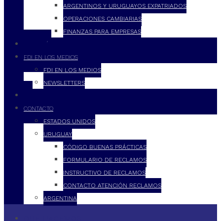
ARGENTINOS Y URUGUAYOS EXPATRIADOS
OPERACIONES CAMBIARIAS
FINANZAS PARA EMPRESAS
FILOSOFÍA
FDI EN LOS MEDIOS
FDI EN LOS MEDIOS
NEWSLETTERS
FDI
CONTACTO
ESTADOS UNIDOS
URUGUAY
CÓDIGO BUENAS PRÁCTICAS
FORMULARIO DE RECLAMOS
INSTRUCTIVO DE RECLAMOS
CONTACTO ATENCIÓN RECLAMOS
ARGENTINA
QUÉ HACEMOS