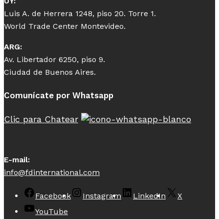
UY:
Luis A. de Herrera 1248, piso 20. Torre 1.
World Trade Center Montevideo.
ARG:
Av. Libertador 6250, piso 9.
Ciudad de Buenos Aires.
Comunícate por Whatsapp
Clic para Chatear
E-mail:
info@fdinternational.com
Facebook
Instagram
LinkedIn
X
YouTube