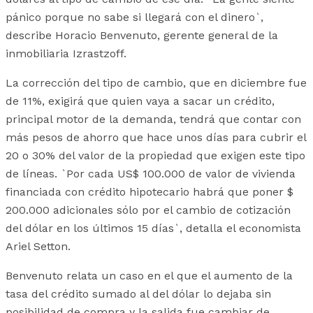
pánico porque no sabe si llegará con el dinero`,
describe Horacio Benvenuto, gerente general de la
inmobiliaria Izrastzoff.
La corrección del tipo de cambio, que en diciembre fue
de 11%, exigirá que quien vaya a sacar un crédito,
principal motor de la demanda, tendrá que contar con
más pesos de ahorro que hace unos días para cubrir el
20 o 30% del valor de la propiedad que exigen este tipo
de líneas. `Por cada US$ 100.000 de valor de vivienda
financiada con crédito hipotecario habrá que poner $
200.000 adicionales sólo por el cambio de cotización
del dólar en los últimos 15 días`, detalla el economista
Ariel Setton.
Benvenuto relata un caso en el que el aumento de la
tasa del crédito sumado al del dólar lo dejaba sin
posibilidad de compra y la salida fue cambiar de