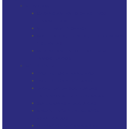
SERVICIOS
GERENCIAMIENTO DE ACTIVOS
FINANCIEROS
MULTI-FAMILY OFFICE
SOCIEDADES, TRUSTS / FIDEICOMISOS
Y CUENTAS
GERENCIAMIENTO DE ACTIVOS
INMOBILIARIOS
SOLUCIONES
PROTECTOR FINANCIERO
PROTECTOR FIDUCIARIO
DIRECTOR DE SOCIEDADES
PATRIMONIALES FIDUCIARIAS
SOLUCIONES FIDUCIARIAS
ARGENTINOS Y URUGUAYOS
EXPATRIADOS
OPERACIONES CAMBIARIAS