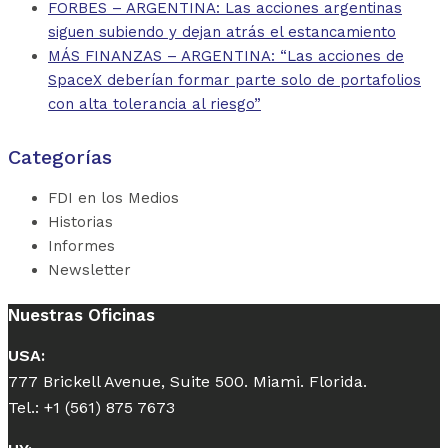
FORBES – ARGENTINA: Las acciones argentinas
siguen subiendo y dejan atrás el estancamiento
MÁS FINANZAS – ARGENTINA: “Las acciones de
SpaceX deberían formar parte solo de portafolios
con alta tolerancia al riesgo”
Categorías
FDI en los Medios
Historias
Informes
Newsletter
Nuestras Oficinas
USA:
777 Brickell Avenue, Suite 500. Miami. Florida.
Tel.: +1 (561) 875 7673