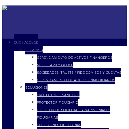
QUÉ HACEMOS
SERVICIOS
GERENCIAMIENTO DE ACTIVOS FINANCIEROS
MULTI-FAMILY OFFICE
SOCIEDADES, TRUSTS / FIDEICOMISOS Y CUENTAS
GERENCIAMIENTO DE ACTIVOS INMOBILIARIOS
SOLUCIONES
PROTECTOR FINANCIERO
PROTECTOR FIDUCIARIO
DIRECTOR DE SOCIEDADES PATRIMONIALES
FIDUCIARIAS
SOLUCIONES FIDUCIARIAS