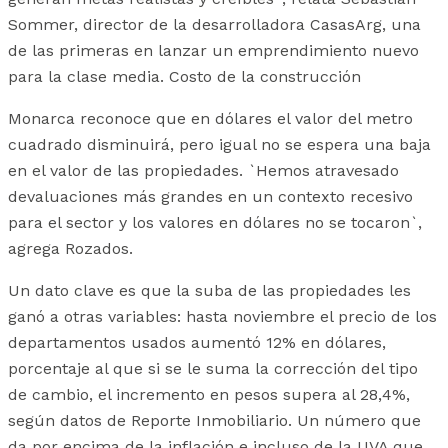
Sommer, director de la desarrolladora CasasArg, una
de las primeras en lanzar un emprendimiento nuevo
para la clase media. Costo de la construcción
Monarca reconoce que en dólares el valor del metro
cuadrado disminuirá, pero igual no se espera una baja
en el valor de las propiedades. `Hemos atravesado
devaluaciones más grandes en un contexto recesivo
para el sector y los valores en dólares no se tocaron`,
agrega Rozados.
Un dato clave es que la suba de las propiedades les
ganó a otras variables: hasta noviembre el precio de los
departamentos usados aumentó 12% en dólares,
porcentaje al que si se le suma la corrección del tipo
de cambio, el incremento en pesos supera al 28,4%,
según datos de Reporte Inmobiliario. Un número que
da por encima de la inflación e incluso de la UVA que