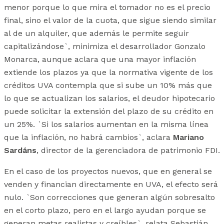
menor porque lo que mira el tomador no es el precio
final, sino el valor de la cuota, que sigue siendo similar
al de un alquiler, que además le permite seguir
capitalizándose`, minimiza el desarrollador Gonzalo
Monarca, aunque aclara que una mayor inflación
extiende los plazos ya que la normativa vigente de los
créditos UVA contempla que si sube un 10% más que
lo que se actualizan los salarios, el deudor hipotecario
puede solicitar la extensión del plazo de su crédito en
un 25%. `Si los salarios aumentan en la misma línea
que la inflación, no habrá cambios`, aclara
Mariano
Sardáns
, director de la gerenciadora de patrimonio
FDI
.
En el caso de los proyectos nuevos, que en general se
venden y financian directamente en UVA, el efecto será
nulo. `Son correcciones que generan algún sobresalto
en el corto plazo, pero en el largo ayudan porque se
generan metas realistas y creíbles`, relata Sebastián