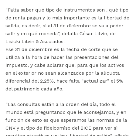
“Falta saber qué tipo de instrumentos son , qué tipo
de renta pagan y lo más importante es la libertad de
salida, es decir, si al 31 de diciembre se va a poder
salir y en qué moneda”, detalla César Litvin, de
Lisicki Litvin & Asociados.
Ese 31 de diciembre es la fecha de corte que se
utiliza a la hora de hacer las presentaciones del
impuesto, y cabe aclarar que, para que los activos
en el exterior no sean alcanzados por la alícuota
diferencial del 2,25%, hace falta “actualizar” el 5%
del patrimonio cada año.
“Las consultas están a la orden del día, todo el
mundo está preguntando qué le aconsejamos, y en
función de esto es que esperamos las normas de la
CNV y el tipo de fideicomiso del BICE para ver si
resultan atractivos y si hay libertad de salida”, añade