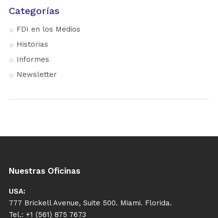
Categorías
FDI en los Medios
Historias
Informes
Newsletter
Nuestras Oficinas
USA:
777 Brickell Avenue, Suite 500. Miami. Florida.
Tel.: +1 (561) 875 7673