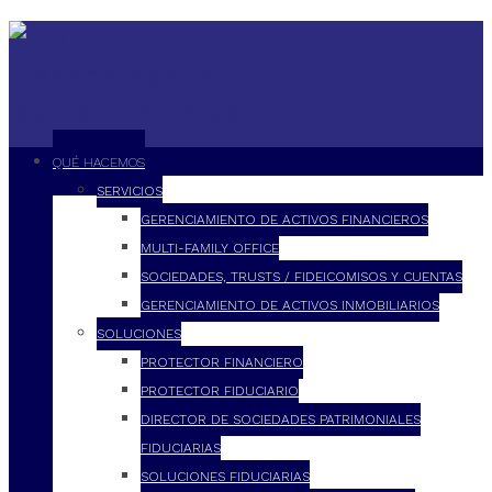
QUÉ HACEMOS
SERVICIOS
GERENCIAMIENTO DE ACTIVOS FINANCIEROS
MULTI-FAMILY OFFICE
SOCIEDADES, TRUSTS / FIDEICOMISOS Y CUENTAS
GERENCIAMIENTO DE ACTIVOS INMOBILIARIOS
SOLUCIONES
PROTECTOR FINANCIERO
PROTECTOR FIDUCIARIO
DIRECTOR DE SOCIEDADES PATRIMONIALES
FIDUCIARIAS
SOLUCIONES FIDUCIARIAS