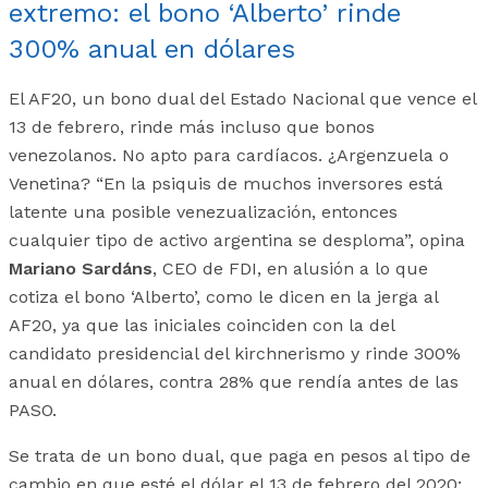
extremo: el bono ‘Alberto’ rinde
300% anual en dólares
El AF20, un bono dual del Estado Nacional que vence el
13 de febrero, rinde más incluso que bonos
venezolanos. No apto para cardíacos. ¿Argenzuela o
Venetina? “En la psiquis de muchos inversores está
latente una posible venezualización, entonces
cualquier tipo de activo argentina se desploma”, opina
Mariano Sardáns
, CEO de FDI, en alusión a lo que
cotiza el bono ‘Alberto’, como le dicen en la jerga al
AF20, ya que las iniciales coinciden con la del
candidato presidencial del kirchnerismo y rinde 300%
anual en dólares, contra 28% que rendía antes de las
PASO.
Se trata de un bono dual, que paga en pesos al tipo de
cambio en que esté el dólar el 13 de febrero del 2020: