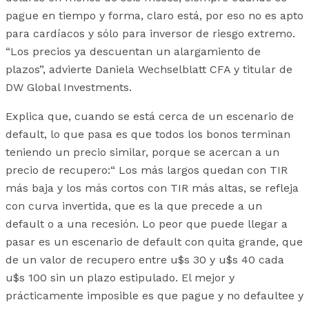
pague en tiempo y forma, claro está, por eso no es apto
para cardíacos y sólo para inversor de riesgo extremo.
“Los precios ya descuentan un alargamiento de
plazos”, advierte Daniela Wechselblatt CFA y titular de
DW Global Investments.
Explica que, cuando se está cerca de un escenario de
default, lo que pasa es que todos los bonos terminan
teniendo un precio similar, porque se acercan a un
precio de recupero:“ Los más largos quedan con TIR
más baja y los más cortos con TIR más altas, se refleja
con curva invertida, que es la que precede a un
default o a una recesión. Lo peor que puede llegar a
pasar es un escenario de default con quita grande, que
de un valor de recupero entre u$s 30 y u$s 40 cada
u$s 100 sin un plazo estipulado. El mejor y
prácticamente imposible es que pague y no defaultee y