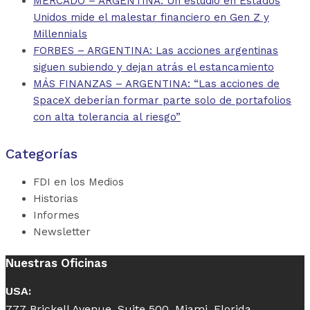
MERCADO – ARGENTINA: Un estudio en Estados
Unidos mide el malestar financiero en Gen Z y
Millennials
FORBES – ARGENTINA: Las acciones argentinas
siguen subiendo y dejan atrás el estancamiento
MÁS FINANZAS – ARGENTINA: “Las acciones de
SpaceX deberían formar parte solo de portafolios
con alta tolerancia al riesgo”
Categorías
FDI en los Medios
Historias
Informes
Newsletter
Nuestras Oficinas
USA:
777 Brickell Avenue, Suite 500. Miami. Florida.