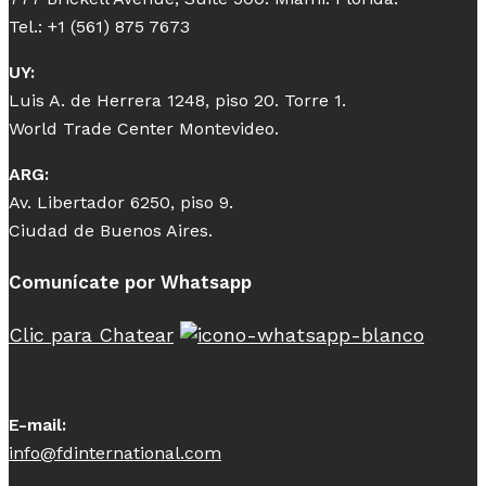
Tel.: +1 (561) 875 7673
UY:
Luis A. de Herrera 1248, piso 20. Torre 1.
World Trade Center Montevideo.
ARG:
Av. Libertador 6250, piso 9.
Ciudad de Buenos Aires.
Comunícate por Whatsapp
Clic para Chatear
E-mail:
info@fdinternational.com