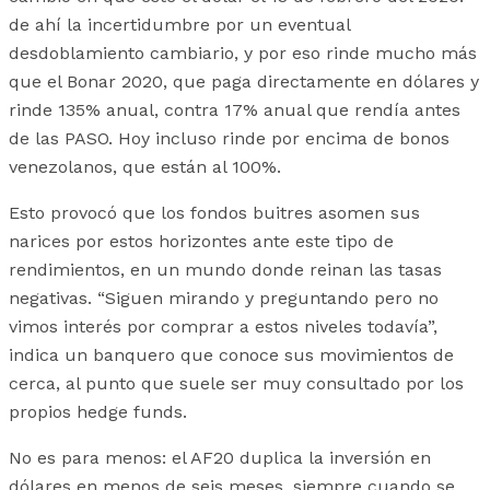
de ahí la incertidumbre por un eventual
desdoblamiento cambiario, y por eso rinde mucho más
que el Bonar 2020, que paga directamente en dólares y
rinde 135% anual, contra 17% anual que rendía antes
de las PASO. Hoy incluso rinde por encima de bonos
venezolanos, que están al 100%.
Esto provocó que los fondos buitres asomen sus
narices por estos horizontes ante este tipo de
rendimientos, en un mundo donde reinan las tasas
negativas. “Siguen mirando y preguntando pero no
vimos interés por comprar a estos niveles todavía”,
indica un banquero que conoce sus movimientos de
cerca, al punto que suele ser muy consultado por los
propios hedge funds.
No es para menos: el AF20 duplica la inversión en
dólares en menos de seis meses, siempre cuando se