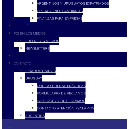
ARGENTINOS Y URUGUAYOS EXPATRIADOS
OPERACIONES CAMBIARIAS
FINANZAS PARA EMPRESAS
FILOSOFÍA
FDI EN LOS MEDIOS
FDI EN LOS MEDIOS
NEWSLETTERS
FDI
CONTACTO
ESTADOS UNIDOS
URUGUAY
CÓDIGO BUENAS PRÁCTICAS
FORMULARIO DE RECLAMOS
INSTRUCTIVO DE RECLAMOS
CONTACTO ATENCIÓN RECLAMOS
ARGENTINA
QUÉ HACEMOS