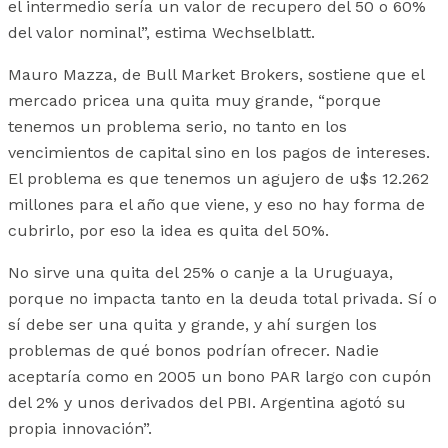
el intermedio sería un valor de recupero del 50 o 60%
del valor nominal”, estima Wechselblatt.
Mauro Mazza, de Bull Market Brokers, sostiene que el
mercado pricea una quita muy grande, “porque
tenemos un problema serio, no tanto en los
vencimientos de capital sino en los pagos de intereses.
El problema es que tenemos un agujero de u$s 12.262
millones para el año que viene, y eso no hay forma de
cubrirlo, por eso la idea es quita del 50%.
No sirve una quita del 25% o canje a la Uruguaya,
porque no impacta tanto en la deuda total privada. Sí o
sí debe ser una quita y grande, y ahí surgen los
problemas de qué bonos podrían ofrecer. Nadie
aceptaría como en 2005 un bono PAR largo con cupón
del 2% y unos derivados del PBI. Argentina agotó su
propia innovación”.