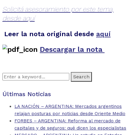
Solicitá asesoramiento por este tema,
desde aquí
Leer la nota original desde
aquí
Descargar la nota
Search
for:
Últimas Noticias
LA NACIÓN – ARGENTINA: Mercados argentinos
relajan posturas por noticias desde Oriente Medio
FORBES – ARGENTINA: Reforma al mercado de
capitales y de seguros: qué dicen los especialistas