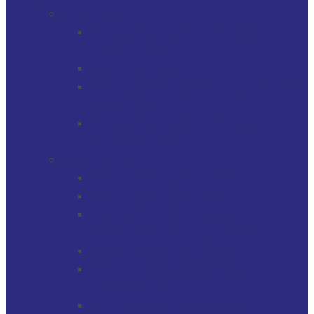
SERVICIOS
GERENCIAMIENTO DE ACTIVOS
FINANCIEROS
MULTI-FAMILY OFFICE
SOCIEDADES, TRUSTS / FIDEICOMISOS
Y CUENTAS
GERENCIAMIENTO DE ACTIVOS
INMOBILIARIOS
SOLUCIONES
PROTECTOR FINANCIERO
PROTECTOR FIDUCIARIO
DIRECTOR DE SOCIEDADES
PATRIMONIALES FIDUCIARIAS
SOLUCIONES FIDUCIARIAS
ARGENTINOS Y URUGUAYOS
EXPATRIADOS
OPERACIONES CAMBIARIAS