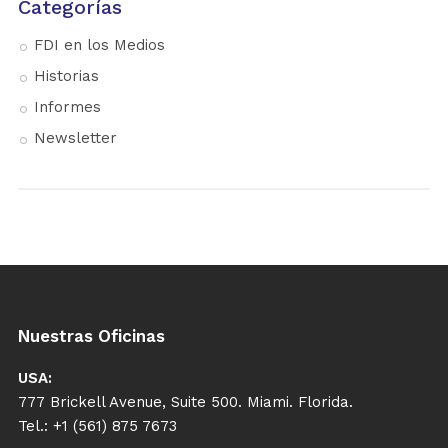
Categorías
FDI en los Medios
Historias
Informes
Newsletter
Nuestras Oficinas
USA:
777 Brickell Avenue, Suite 500. Miami. Florida.
Tel.: +1 (561) 875 7673