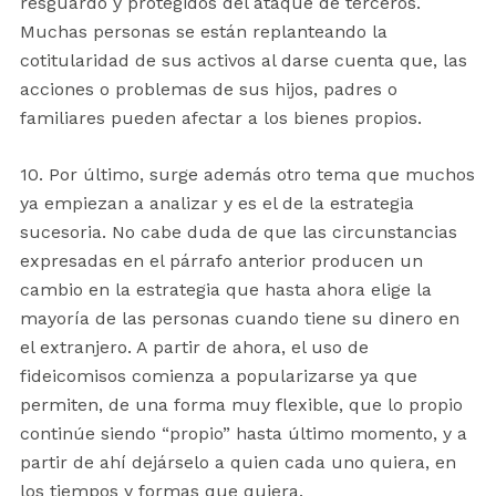
resguardo y protegidos del ataque de terceros.
Muchas personas se están replanteando la
cotitularidad de sus activos al darse cuenta que, las
acciones o problemas de sus hijos, padres o
familiares pueden afectar a los bienes propios.
10. Por último, surge además otro tema que muchos
ya empiezan a analizar y es el de la estrategia
sucesoria. No cabe duda de que las circunstancias
expresadas en el párrafo anterior producen un
cambio en la estrategia que hasta ahora elige la
mayoría de las personas cuando tiene su dinero en
el extranjero. A partir de ahora, el uso de
fideicomisos comienza a popularizarse ya que
permiten, de una forma muy flexible, que lo propio
continúe siendo “propio” hasta último momento, y a
partir de ahí dejárselo a quien cada uno quiera, en
los tiempos y formas que quiera.