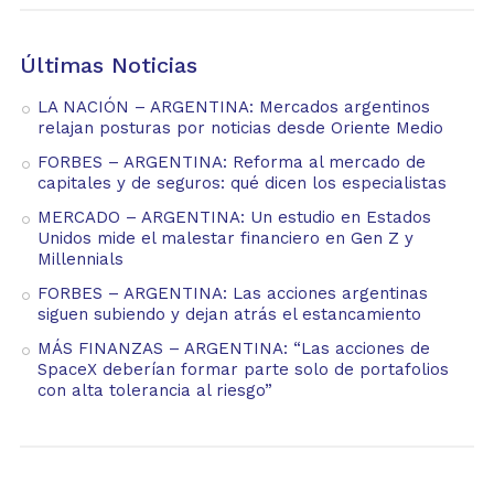
Últimas Noticias
LA NACIÓN – ARGENTINA: Mercados argentinos
relajan posturas por noticias desde Oriente Medio
FORBES – ARGENTINA: Reforma al mercado de
capitales y de seguros: qué dicen los especialistas
MERCADO – ARGENTINA: Un estudio en Estados
Unidos mide el malestar financiero en Gen Z y
Millennials
FORBES – ARGENTINA: Las acciones argentinas
siguen subiendo y dejan atrás el estancamiento
MÁS FINANZAS – ARGENTINA: “Las acciones de
SpaceX deberían formar parte solo de portafolios
con alta tolerancia al riesgo”