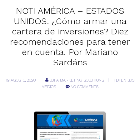
NOTI AMÉRICA – ESTADOS
UNIDOS: ¿Cómo armar una
cartera de inversiones? Diez
recomendaciones para tener
en cuenta. Por Mariano
Sardáns
19 AGOSTO, 2020
LUPA MARKETING SOLUTIONS
FDI EN LOS
MEDIOS
NO COMMENTS