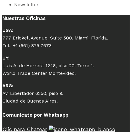
Newsletter
Nuestras Oficinas
USA:
777 Brickell Avenue, Suite 500. Miami. Florida.
Tel.: +1 (561) 875 7673
UY:
Luis A. de Herrera 1248, piso 20. Torre 1.
World Trade Center Montevideo.
ARG:
Av. Libertador 6250, piso 9.
Ciudad de Buenos Aires.
Comunícate por Whatsapp
Clic para Chatear