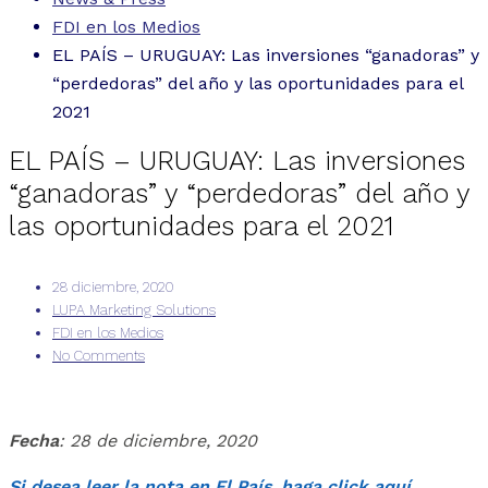
FDI en los Medios
EL PAÍS – URUGUAY: Las inversiones “ganadoras” y
“perdedoras” del año y las oportunidades para el
2021
EL PAÍS – URUGUAY: Las inversiones
“ganadoras” y “perdedoras” del año y
las oportunidades para el 2021
28 diciembre, 2020
LUPA Marketing Solutions
FDI en los Medios
No Comments
Fecha
: 28 de diciembre, 2020
Si desea leer la nota en El País, haga click aquí