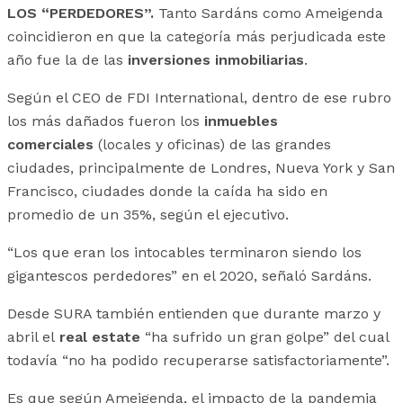
LOS “PERDEDORES”.
Tanto Sardáns como Ameigenda
coincidieron en que la categoría más perjudicada este
año fue la de las
inversiones inmobiliarias
.
Según el CEO de FDI International, dentro de ese rubro
los más dañados fueron los
inmuebles
comerciales
(locales y oficinas) de las grandes
ciudades, principalmente de Londres, Nueva York y San
Francisco, ciudades donde la caída ha sido en
promedio de un 35%, según el ejecutivo.
“Los que eran los intocables terminaron siendo los
gigantescos perdedores” en el 2020, señaló Sardáns.
Desde SURA también entienden que durante marzo y
abril el
real estate
“ha sufrido un gran golpe” del cual
todavía “no ha podido recuperarse satisfactoriamente”.
Es que según Ameigenda, el impacto de la pandemia