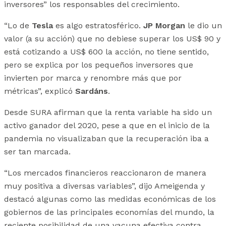
inversores” los responsables del crecimiento.
“Lo de
Tesla
es algo estratosférico.
JP Morgan
le dio un
valor (a su acción) que no debiese superar los US$ 90 y
está cotizando a US$ 600 la acción, no tiene sentido,
pero se explica por los pequeños inversores que
invierten por marca y renombre más que por
métricas”, explicó
Sardáns
.
Desde SURA afirman que la renta variable ha sido un
activo ganador del 2020, pese a que en el inicio de la
pandemia no visualizaban que la recuperación iba a
ser tan marcada.
“Los mercados financieros reaccionaron de manera
muy positiva a diversas variables”, dijo Ameigenda y
destacó algunas como las medidas económicas de los
gobiernos de las principales economías del mundo, la
reciente posibilidad de una vacuna efectiva contra