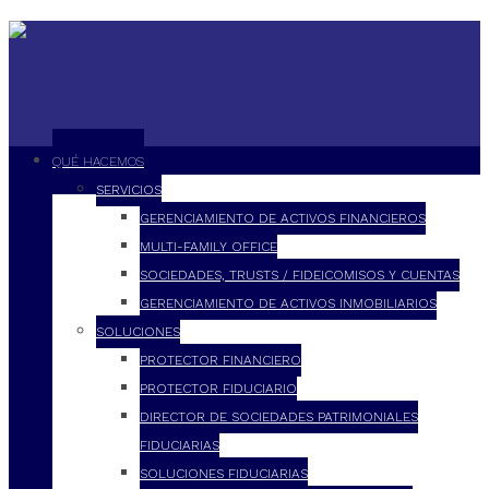
QUÉ HACEMOS
SERVICIOS
GERENCIAMIENTO DE ACTIVOS FINANCIEROS
MULTI-FAMILY OFFICE
SOCIEDADES, TRUSTS / FIDEICOMISOS Y CUENTAS
GERENCIAMIENTO DE ACTIVOS INMOBILIARIOS
SOLUCIONES
PROTECTOR FINANCIERO
PROTECTOR FIDUCIARIO
DIRECTOR DE SOCIEDADES PATRIMONIALES
FIDUCIARIAS
SOLUCIONES FIDUCIARIAS