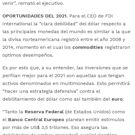
venir”, remató el ejecutivo.
OPORTUNIDADES DEL 2021.
Para el CEO de FDI
International la “clara debilidad” del dólar respecto a
las principales monedas del mundo es similar a la que
la divisa norteamericana registró entre el año 2008 y
2014, momento en el cual los
commodities
registraron
óptimos desempeños.
Es por esto que, a su entender, las inversiones que se
perfilan mejor para el 2021 son aquellas que tengan
activos denominados en multimonedas. Esto permitirá
“hacer una estrategia defensiva” contra el
debilitamiento del dólar como así también del
euro
.
“Tanto la
Reserva Federal
(de Estados Unidos) como
el
Banco Central Europeo
planean emitir estímulos
por más de US$ 3,5 trillones. Eso asegura las