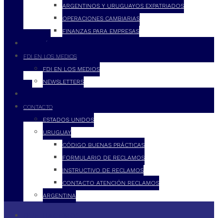
ARGENTINOS Y URUGUAYOS EXPATRIADOS
OPERACIONES CAMBIARIAS
FINANZAS PARA EMPRESAS
FILOSOFÍA
FDI EN LOS MEDIOS
FDI EN LOS MEDIOS
NEWSLETTERS
FDI
CONTACTO
ESTADOS UNIDOS
URUGUAY
CÓDIGO BUENAS PRÁCTICAS
FORMULARIO DE RECLAMOS
INSTRUCTIVO DE RECLAMOS
CONTACTO ATENCIÓN RECLAMOS
ARGENTINA
QUÉ HACEMOS