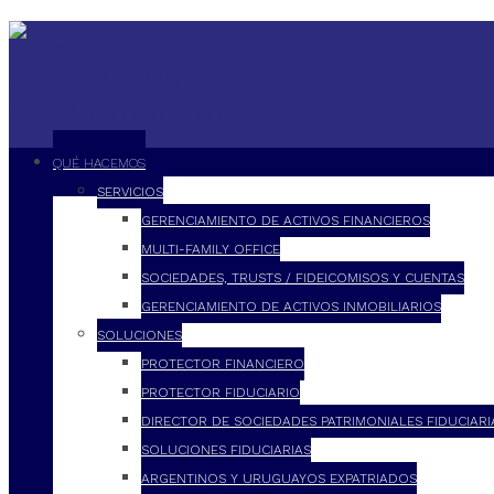
QUÉ HACEMOS
SERVICIOS
GERENCIAMIENTO DE ACTIVOS FINANCIEROS
MULTI-FAMILY OFFICE
SOCIEDADES, TRUSTS / FIDEICOMISOS Y CUENTAS
GERENCIAMIENTO DE ACTIVOS INMOBILIARIOS
SOLUCIONES
PROTECTOR FINANCIERO
PROTECTOR FIDUCIARIO
DIRECTOR DE SOCIEDADES PATRIMONIALES FIDUCIARI
SOLUCIONES FIDUCIARIAS
ARGENTINOS Y URUGUAYOS EXPATRIADOS