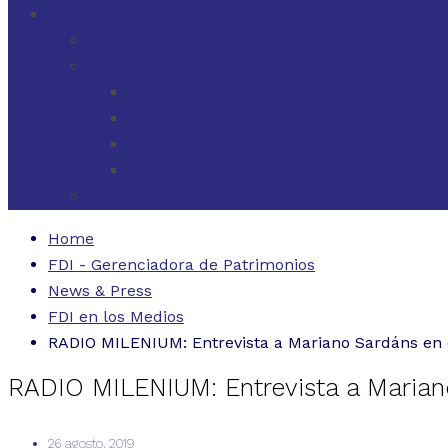
CONTACTO
ESTADOS UNIDOS
URUGUAY
CÓDIGO BUENAS PRÁCTICAS
FORMULARIO DE RECLAMOS
INSTRUCTIVO DE RECLAMOS
CONTACTO ATENCIÓN RECLAMOS
ARGENTINA
Home
FDI - Gerenciadora de Patrimonios
News & Press
FDI en los Medios
RADIO MILENIUM: Entrevista a Mariano Sardáns en 
RADIO MILENIUM: Entrevista a Marian
26 agosto, 2019