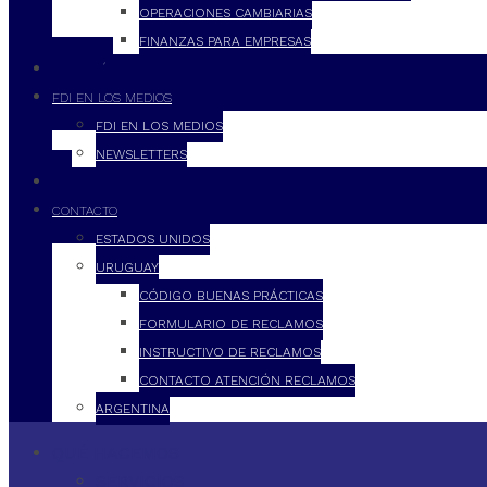
OPERACIONES CAMBIARIAS
FINANZAS PARA EMPRESAS
FILOSOFÍA
FDI EN LOS MEDIOS
FDI EN LOS MEDIOS
NEWSLETTERS
FDI
CONTACTO
ESTADOS UNIDOS
URUGUAY
CÓDIGO BUENAS PRÁCTICAS
FORMULARIO DE RECLAMOS
INSTRUCTIVO DE RECLAMOS
CONTACTO ATENCIÓN RECLAMOS
ARGENTINA
QUÉ HACEMOS
SERVICIOS