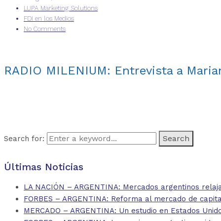
LUPA Marketing Solutions
FDI en los Medios
No Comments
RADIO MILENIUM: Entrevista a Marian
Search for:
Últimas Noticias
LA NACIÓN – ARGENTINA: Mercados argentinos relajan
FORBES – ARGENTINA: Reforma al mercado de capitales
MERCADO – ARGENTINA: Un estudio en Estados Unidos 