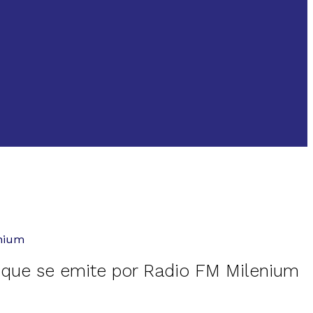
enium
 que se emite por Radio FM Milenium