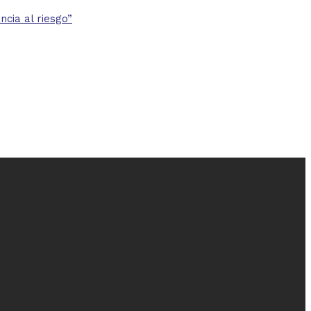
cia al riesgo”