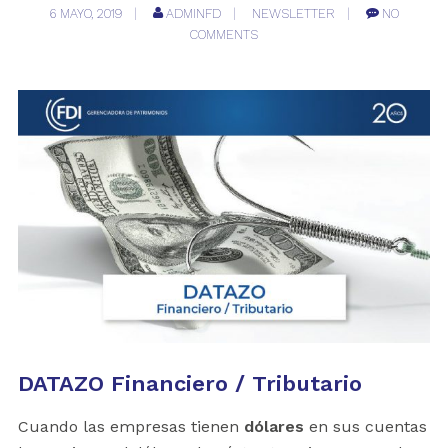
6 MAYO, 2019
ADMINFD
NEWSLETTER
NO
COMMENTS
DATAZO Financiero / Tributario
Cuando las empresas tienen
dólares
en sus cuentas