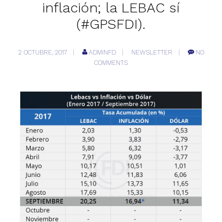
inflación; la LEBAC sí
(#GPSFDI).
2 OCTUBRE, 2017
ADMINFD
NEWSLETTER
NO
COMMENTS