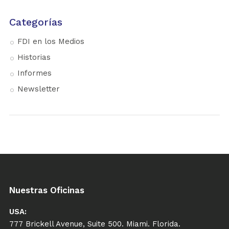
Categorías
FDI en los Medios
Historias
Informes
Newsletter
Nuestras Oficinas
USA:
777 Brickell Avenue, Suite 500. Miami. Florida.