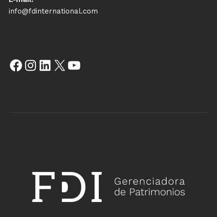
info@fdinternational.com