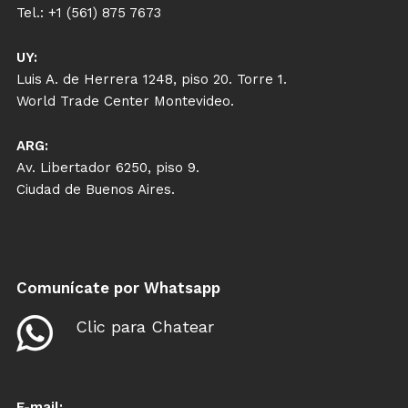
Tel.: +1 (561) 875 7673
UY:
Luis A. de Herrera 1248, piso 20. Torre 1.
World Trade Center Montevideo.
ARG:
Av. Libertador 6250, piso 9.
Ciudad de Buenos Aires.
Comunícate por Whatsapp
Clic para Chatear
E-mail: