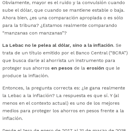
Obviamente, mayor es el ruido y la convulsión cuando
sube el dólar, que cuando se mantiene estable o baja.
Ahora bien, ¿es una comparación apropiada o es sólo
para la tribuna? ¿Estamos realmente comparando
“manzanas con manzanas”?
La Lebac no le pelea al dólar, sino a la inflación
. Se
trata de un título emitido por el Banco Central (“BCRA”)
que busca darle al ahorrista un instrumento para
proteger sus ahorros
en pesos
de la
erosión
que le
produce la inflación.
Entonces, la pregunta correcta es: ¿le gana realmente
la Lebac a la inflación? La respuesta es que sí. Y (al
menos en el contexto actual) es uno de los mejores
medios para proteger los ahorros en pesos frente a la
inflación.
Desde el 1ero de enero de 2017 al 31 de marzo de 2018