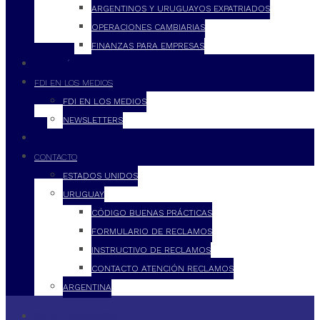
ARGENTINOS Y URUGUAYOS EXPATRIADOS
OPERACIONES CAMBIARIAS
FINANZAS PARA EMPRESAS
FILOSOFÍA
FDI EN LOS MEDIOS
FDI EN LOS MEDIOS
NEWSLETTERS
FDI
CONTACTO
ESTADOS UNIDOS
URUGUAY
CÓDIGO BUENAS PRÁCTICAS
FORMULARIO DE RECLAMOS
INSTRUCTIVO DE RECLAMOS
CONTACTO ATENCIÓN RECLAMOS
ARGENTINA
QUÉ HACEMOS