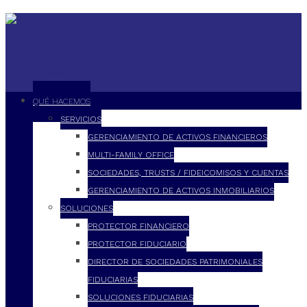
QUÉ HACEMOS
SERVICIOS
GERENCIAMIENTO DE ACTIVOS FINANCIEROS
MULTI-FAMILY OFFICE
SOCIEDADES, TRUSTS / FIDEICOMISOS Y CUENTAS
GERENCIAMIENTO DE ACTIVOS INMOBILIARIOS
SOLUCIONES
PROTECTOR FINANCIERO
PROTECTOR FIDUCIARIO
DIRECTOR DE SOCIEDADES PATRIMONIALES
FIDUCIARIAS
SOLUCIONES FIDUCIARIAS