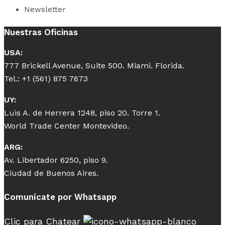
Newsletter
Nuestras Oficinas
USA:
777 Brickell Avenue, Suite 500. Miami. Florida.
Tel.: +1 (561) 875 7673
UY:
Luis A. de Herrera 1248, piso 20. Torre 1.
World Trade Center Montevideo.
ARG:
Av. Libertador 6250, piso 9.
Ciudad de Buenos Aires.
Comunícate por Whatsapp
Clic para Chatear