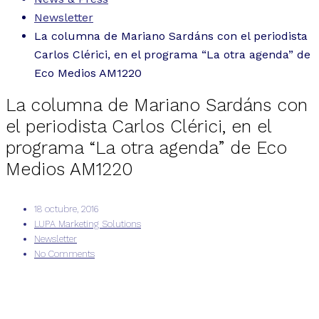
Newsletter
La columna de Mariano Sardáns con el periodista
Carlos Clérici, en el programa “La otra agenda” de
Eco Medios AM1220
La columna de Mariano Sardáns con
el periodista Carlos Clérici, en el
programa “La otra agenda” de Eco
Medios AM1220
18 octubre, 2016
LUPA Marketing Solutions
Newsletter
No Comments