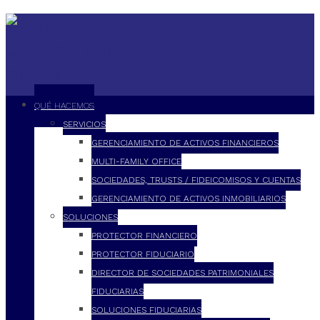
QUÉ HACEMOS
SERVICIOS
GERENCIAMIENTO DE ACTIVOS FINANCIEROS
MULTI-FAMILY OFFICE
SOCIEDADES, TRUSTS / FIDEICOMISOS Y CUENTAS
GERENCIAMIENTO DE ACTIVOS INMOBILIARIOS
SOLUCIONES
PROTECTOR FINANCIERO
PROTECTOR FIDUCIARIO
DIRECTOR DE SOCIEDADES PATRIMONIALES
FIDUCIARIAS
SOLUCIONES FIDUCIARIAS