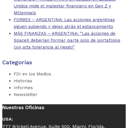
Unidos mide el malestar financiero en Gen Z y
Millennials
FORBES – ARGENTINA: Las acciones argentinas
siguen subiendo y dejan atrás el estancamiento
MÁS FINANZAS – ARGENTINA: “Las acciones de
SpaceX deberían formar parte solo de portafolios
con alta tolerancia al riesgo”
Categorías
FDI en los Medios
Historias
Informes
Newsletter
Nuestras Oficinas
USA:
777 Brickell Avenue, Suite 500. Miami. Florida.