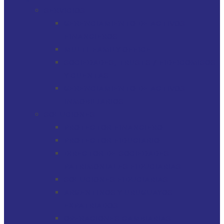
SERVICIOS
GERENCIAMIENTO DE ACTIVOS
FINANCIEROS
MULTI-FAMILY OFFICE
SOCIEDADES, TRUSTS / FIDEICOMISOS
Y CUENTAS
GERENCIAMIENTO DE ACTIVOS
INMOBILIARIOS
SOLUCIONES
PROTECTOR FINANCIERO
PROTECTOR FIDUCIARIO
DIRECTOR DE SOCIEDADES
PATRIMONIALES FIDUCIARIAS
SOLUCIONES FIDUCIARIAS
ARGENTINOS Y URUGUAYOS
EXPATRIADOS
OPERACIONES CAMBIARIAS