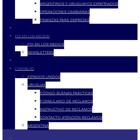
ARGENTINOS Y URUGUAYOS EXPATRIADOS
OPERACIONES CAMBIARIAS
FINANZAS PARA EMPRESAS
FILOSOFÍA
FDI EN LOS MEDIOS
FDI EN LOS MEDIOS
NEWSLETTERS
FDI
CONTACTO
ESTADOS UNIDOS
URUGUAY
CÓDIGO BUENAS PRÁCTICAS
FORMULARIO DE RECLAMOS
INSTRUCTIVO DE RECLAMOS
CONTACTO ATENCIÓN RECLAMOS
ARGENTINA
QUÉ HACEMOS