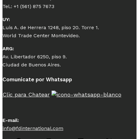
Tel.: +1 (561) 875 7673
UY:
Luis A. de Herrera 1248, piso 20. Torre 1.
World Trade Center Montevideo.
ARG:
Av. Libertador 6250, piso 9.
Ciudad de Buenos Aires.
Comunícate por Whatsapp
Clic para Chatear
E-mail:
info@fdinternational.com