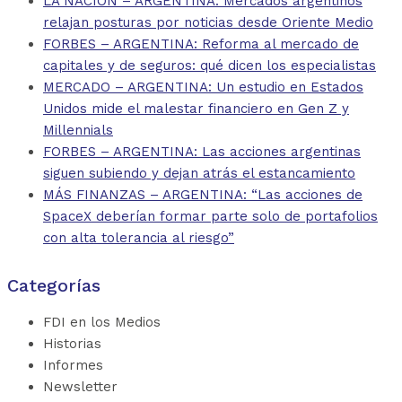
LA NACIÓN – ARGENTINA: Mercados argentinos
relajan posturas por noticias desde Oriente Medio
FORBES – ARGENTINA: Reforma al mercado de
capitales y de seguros: qué dicen los especialistas
MERCADO – ARGENTINA: Un estudio en Estados
Unidos mide el malestar financiero en Gen Z y
Millennials
FORBES – ARGENTINA: Las acciones argentinas
siguen subiendo y dejan atrás el estancamiento
MÁS FINANZAS – ARGENTINA: “Las acciones de
SpaceX deberían formar parte solo de portafolios
con alta tolerancia al riesgo”
Categorías
FDI en los Medios
Historias
Informes
Newsletter