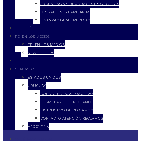
ARGENTINOS Y URUGUAYOS EXPATRIADOS
OPERACIONES CAMBIARIAS
FINANZAS PARA EMPRESAS
FILOSOFÍA
FDI EN LOS MEDIOS
FDI EN LOS MEDIOS
NEWSLETTERS
FDI
CONTACTO
ESTADOS UNIDOS
URUGUAY
CÓDIGO BUENAS PRÁCTICAS
FORMULARIO DE RECLAMOS
INSTRUCTIVO DE RECLAMOS
CONTACTO ATENCIÓN RECLAMOS
ARGENTINA
QUÉ HACEMOS