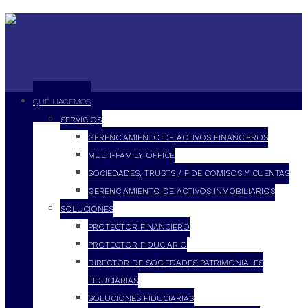
QUÉ HACEMOS
SERVICIOS
GERENCIAMIENTO DE ACTIVOS FINANCIEROS
MULTI-FAMILY OFFICE
SOCIEDADES, TRUSTS / FIDEICOMISOS Y CUENTAS
GERENCIAMIENTO DE ACTIVOS INMOBILIARIOS
SOLUCIONES
PROTECTOR FINANCIERO
PROTECTOR FIDUCIARIO
DIRECTOR DE SOCIEDADES PATRIMONIALES
FIDUCIARIAS
SOLUCIONES FIDUCIARIAS