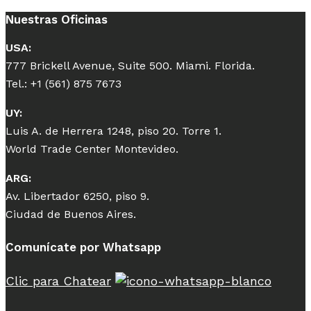
Nuestras Oficinas
USA:
777 Brickell Avenue, Suite 500. Miami. Florida.
Tel.: +1 (561) 875 7673
UY:
Luis A. de Herrera 1248, piso 20. Torre 1.
World Trade Center Montevideo.
ARG:
Av. Libertador 6250, piso 9.
Ciudad de Buenos Aires.
Comunícate por Whatsapp
Clic para Chatear