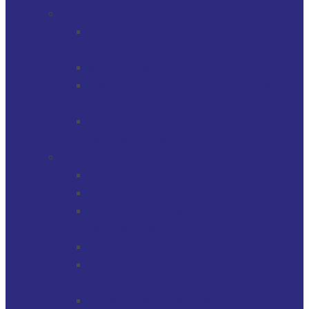
SERVICIOS
GERENCIAMIENTO DE ACTIVOS
FINANCIEROS
MULTI-FAMILY OFFICE
SOCIEDADES, TRUSTS / FIDEICOMISOS
Y CUENTAS
GERENCIAMIENTO DE ACTIVOS
INMOBILIARIOS
SOLUCIONES
PROTECTOR FINANCIERO
PROTECTOR FIDUCIARIO
DIRECTOR DE SOCIEDADES
PATRIMONIALES FIDUCIARIAS
SOLUCIONES FIDUCIARIAS
ARGENTINOS Y URUGUAYOS
EXPATRIADOS
OPERACIONES CAMBIARIAS