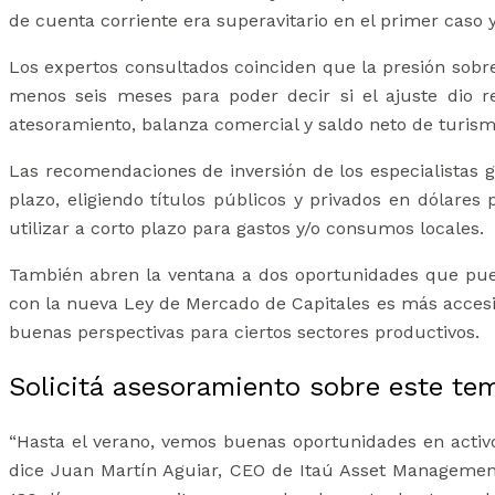
de cuenta corriente era superavitario en el primer caso 
Los expertos consultados coinciden que la presión sobr
menos seis meses para poder decir si el ajuste dio 
atesoramiento, balanza comercial y saldo neto de turismo
Las recomendaciones de inversión de los especialistas gir
plazo, eligiendo títulos públicos y privados en dólares
utilizar a corto plazo para gastos y/o consumos locales.
También abren la ventana a dos oportunidades que puede
con la nueva Ley de Mercado de Capitales es más accesib
buenas perspectivas para ciertos sectores productivos.
Solicitá asesoramiento sobre este te
“Hasta el verano, vemos buenas oportunidades en acti
dice Juan Martín Aguiar, CEO de Itaú Asset Management 