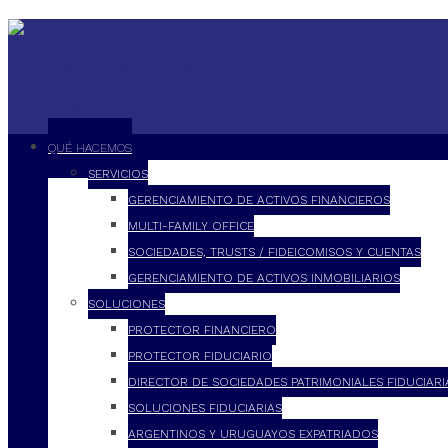
QUÉ HACEMOS
SERVICIOS
GERENCIAMIENTO DE ACTIVOS FINANCIEROS
MULTI-FAMILY OFFICE
SOCIEDADES, TRUSTS / FIDEICOMISOS Y CUENTAS
GERENCIAMIENTO DE ACTIVOS INMOBILIARIOS
SOLUCIONES
PROTECTOR FINANCIERO
PROTECTOR FIDUCIARIO
DIRECTOR DE SOCIEDADES PATRIMONIALES FIDUCIARI
SOLUCIONES FIDUCIARIAS
ARGENTINOS Y URUGUAYOS EXPATRIADOS