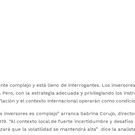
te complejo y está lleno de interrogantes. Los inversores
. Pero, con la estrategia adecuada y privilegiando los ins
nflación y el contexto internacional operarán como condic
 inversores es complejo” arranca Sabrina Corujo, directora
9. “Al contexto local de fuerte incertidumbre y desafío
zará que la volatilidad se mantendrá alta” dice la analis