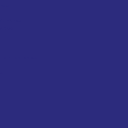
EROS
Y CUENTAS
ARIOS
ES FIDUCIARIAS
OS