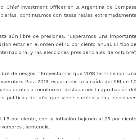
no, Chief Investment Officer en la Argentina de Compass
mbiarías, continuamos con tasas reales extremadamente
”
stá aún libre de presiones. “Esperamos una importante
ían estar en el orden del 15 por ciento anual. El tipo de
ternacional y las elecciones presidenciales de octubre”,
libre de riesgos. “Proyectamos que 2018 termine con una
 diciembre. Para 2019, esperamos una caída del PBI de 1,2
cipales puntos a monitorear, destacamos la aprobación del
s políticas del año que viene camino a las elecciones
1,5 por ciento, con la inflación bajando al 25 por ciento
versores”, sentencia.