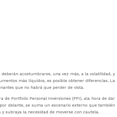
 deberán acostumbrarse, una vez más, a la volatilidad, y
trumentos más líquidos, es posible obtener diferencias. La
ionantes que no habrá que perder de vista.
 de Portfolio Personal Inversiones (PPI), ala hora de dar
s por delante, se suma un escenario externo que también
ta y subraya la necesidad de moverse con cautela.