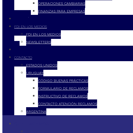
OPERACIONES CAMBIARIAS
FINANZAS PARA EMPRESAS
FILOSOFÍA
FDI EN LOS MEDIOS
FDI EN LOS MEDIOS
NEWSLETTERS
FDI
CONTACTO
ESTADOS UNIDOS
URUGUAY
CÓDIGO BUENAS PRÁCTICAS
FORMULARIO DE RECLAMOS
INSTRUCTIVO DE RECLAMOS
CONTACTO ATENCIÓN RECLAMOS
ARGENTINA
QUÉ HACEMOS
SERVICIOS