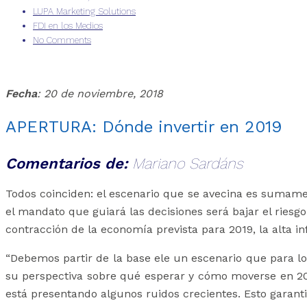
LUPA Marketing Solutions
FDI en los Medios
No Comments
Fecha
: 20 de noviembre, 2018
APERTURA: Dónde invertir en 2019
Comentarios de:
Mariano Sardáns
Todos coinciden: el escenario que se avecina es sumamen
el mandato que guiará las decisiones será bajar el riesgo
contracción de la economía prevista para 2019, la alta i
“Debemos partir de la base ele un escenario que para los
su perspectiva sobre qué esperar y cómo moverse en 201
está presentando algunos ruidos crecientes. Esto garanti