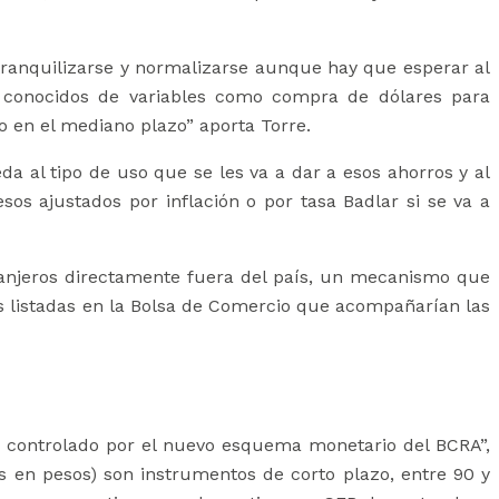
tranquilizarse y normalizarse aunque hay que esperar al
s conocidos de variables como compra de dólares para
o en el mediano plazo” aporta Torre.
eda al tipo de uso que se les va a dar a esos ahorros y al
sos ajustados por inflación o por tasa Badlar si se va a
tranjeros directamente fuera del país, un mecanismo que
s listadas en la Bolsa de Comercio que acompañarían las
 controlado por el nuevo esquema monetario del BCRA”,
s en pesos) son instrumentos de corto plazo, entre 90 y