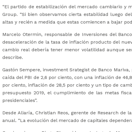
“El partido de estabilización del mercado cambiario y 
Group. “Si bien observamos cierta estabilidad luego 
altas y recién a medida que estas comiencen a bajar po
Marcelo Otermin, responsable de Inversiones del Banc
desaceleración de la tasa de inflación producto del nuev
cambio real debería tener menor volatilidad aunque será
describe.
Gastón Sempere, investment Srategist de Banco Mariva, 
caída del PBI de 2,6 por ciento, con una inflación de 46
por ciento, inflación de 28,5 por ciento y un tipo de ca
presupuesto 2019, el cumplimiento de las metas fisca
presidenciales”.
Desde Aliaría, Christian Reos, gerente de Research de la
anual. “La evolución del mercado de capitales dependerá 