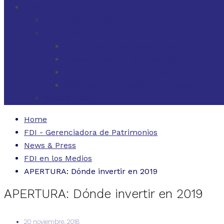
CONTACTO
ESTADOS UNIDOS
URUGUAY
CÓDIGO BUENAS PRÁCTICAS
FORMULARIO DE RECLAMOS
INSTRUCTIVO DE RECLAMOS
CONTACTO ATENCIÓN RECLAMOS
ARGENTINA
Home
FDI - Gerenciadora de Patrimonios
News & Press
FDI en los Medios
APERTURA: Dónde invertir en 2019
APERTURA: Dónde invertir en 2019
20 noviembre, 2018