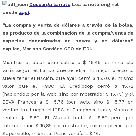
Descarga la nota
Lea la nota original
desde
aquí
.
“La compra y venta de dólares a través de la bolsa,
es producto de la combinación de la compra/venta de
especies denominadas en pesos y en dólares.”
explica, Mariano Sardáns CEO de FDI.
Mientras el dólar blue cotiza a $ 16,45, el minorista
varía según el banco que se elija. El mejor precio lo
suele tener el Nación, que ayer cerró $ 15,70, el mismo
valor que el HSBC. El Credicoop cerró a 15,72
(haciéndolo por la Web, sino por mostrador $ 15,75) y el
BBVA Francés a $ 15,76 (por web, sino $ 15,77 en
ventanilla). Luego, el ICBC, el Patagonia, Itaú y Macro lo
tenían $ 15,80. El Ciudad tenía $ 15,80 pero por
Internet, sino $ 15,85 por mostrador, mismo precio que
Supervielle, mientras Piano vendía a $ 16.