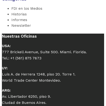
FDI en los Medios
Historias
Informes
Newsletter
Nuestras Oficinas
USA:
777 Brickell Avenue, Suite 500. Miami. Florida.
Tel.: +1 (561) 875 7673
UY:
Luis A. de Herrera 1248, piso 20. Torre 1.
World Trade Center Montevideo.
ARG:
Av. Libertador 6250, piso 9.
Ciudad de Buenos Aires.