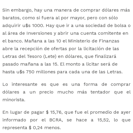
Sin embargo, hay una manera de comprar dólares más
baratos, como si fuera al por mayor, pero con sólo
adquirir u$s 1000. Hay que ir a una sociedad de bolsa o
al área de Inversiones y abrir una cuenta comitente en
el banco. Mañana a las 10 el Ministerio de Finanzas
abre la recepción de ofertas por la licitación de las
Letras del Tesoro (Lete) en dólares, que finalizará
pasado mañana a las 15. El monto a licitar será de
hasta u$s 750 millones para cada una de las Letras.
Lo interesante es que es una forma de comprar
dólares a un precio mucho más tentador que el
minorista.
En lugar de pagar $ 15,76, que fue el promedio de ayer
informado por el BCRA, se hace a 15,52, lo que
representa $ 0,24 menos.