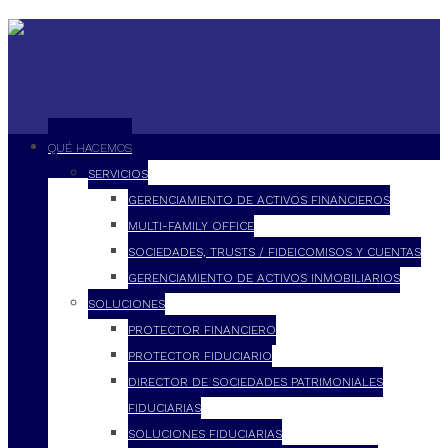
QUÉ HACEMOS
SERVICIOS
GERENCIAMIENTO DE ACTIVOS FINANCIEROS
MULTI-FAMILY OFFICE
SOCIEDADES, TRUSTS / FIDEICOMISOS Y CUENTAS
GERENCIAMIENTO DE ACTIVOS INMOBILIARIOS
SOLUCIONES
PROTECTOR FINANCIERO
PROTECTOR FIDUCIARIO
DIRECTOR DE SOCIEDADES PATRIMONIALES
FIDUCIARIAS
SOLUCIONES FIDUCIARIAS