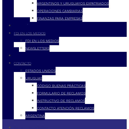
ARGENTINOS Y URUGUAYOS EXPATRIADOS
OPERACIONES CAMBIARIAS
FINANZAS PARA EMPRESAS
FILOSOFÍA
FDI EN LOS MEDIOS
FDI EN LOS MEDIOS
NEWSLETTERS
FDI
CONTACTO
ESTADOS UNIDOS
URUGUAY
CÓDIGO BUENAS PRÁCTICAS
FORMULARIO DE RECLAMOS
INSTRUCTIVO DE RECLAMOS
CONTACTO ATENCIÓN RECLAMOS
ARGENTINA
QUÉ HACEMOS