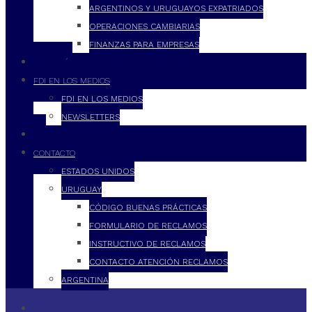
ARGENTINOS Y URUGUAYOS EXPATRIADOS
OPERACIONES CAMBIARIAS
FINANZAS PARA EMPRESAS
FILOSOFÍA
FDI EN LOS MEDIOS
FDI EN LOS MEDIOS
NEWSLETTERS
FDI
CONTACTO
ESTADOS UNIDOS
URUGUAY
CÓDIGO BUENAS PRÁCTICAS
FORMULARIO DE RECLAMOS
INSTRUCTIVO DE RECLAMOS
CONTACTO ATENCIÓN RECLAMOS
ARGENTINA
QUÉ HACEMOS