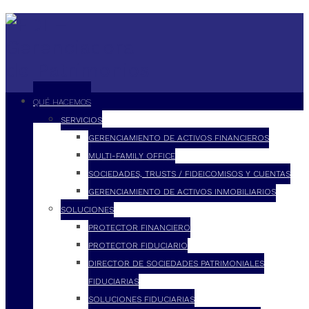
QUÉ HACEMOS
SERVICIOS
GERENCIAMIENTO DE ACTIVOS FINANCIEROS
MULTI-FAMILY OFFICE
SOCIEDADES, TRUSTS / FIDEICOMISOS Y CUENTAS
GERENCIAMIENTO DE ACTIVOS INMOBILIARIOS
SOLUCIONES
PROTECTOR FINANCIERO
PROTECTOR FIDUCIARIO
DIRECTOR DE SOCIEDADES PATRIMONIALES
FIDUCIARIAS
SOLUCIONES FIDUCIARIAS