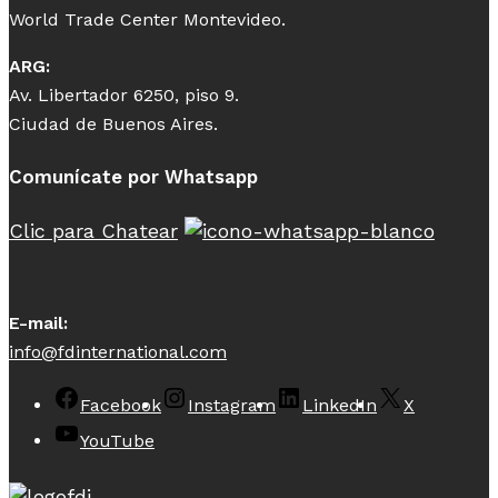
World Trade Center Montevideo.
ARG:
Av. Libertador 6250, piso 9.
Ciudad de Buenos Aires.
Comunícate por Whatsapp
Clic para Chatear
E-mail:
info@fdinternational.com
Facebook
Instagram
LinkedIn
X
YouTube