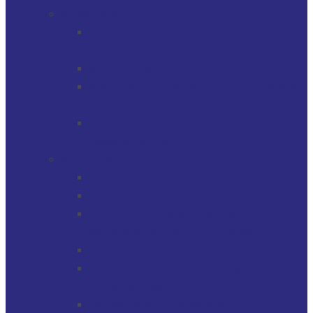
SERVICIOS
GERENCIAMIENTO DE ACTIVOS
FINANCIEROS
MULTI-FAMILY OFFICE
SOCIEDADES, TRUSTS / FIDEICOMISOS
Y CUENTAS
GERENCIAMIENTO DE ACTIVOS
INMOBILIARIOS
SOLUCIONES
PROTECTOR FINANCIERO
PROTECTOR FIDUCIARIO
DIRECTOR DE SOCIEDADES
PATRIMONIALES FIDUCIARIAS
SOLUCIONES FIDUCIARIAS
ARGENTINOS Y URUGUAYOS
EXPATRIADOS
OPERACIONES CAMBIARIAS