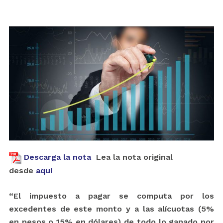
Descarga la nota
Lea la nota original
desde
aquí
“El impuesto a pagar se computa por los
excedentes de este monto y a las alícuotas (5%
en pesos o 15% en dólares) de todo lo ganado por