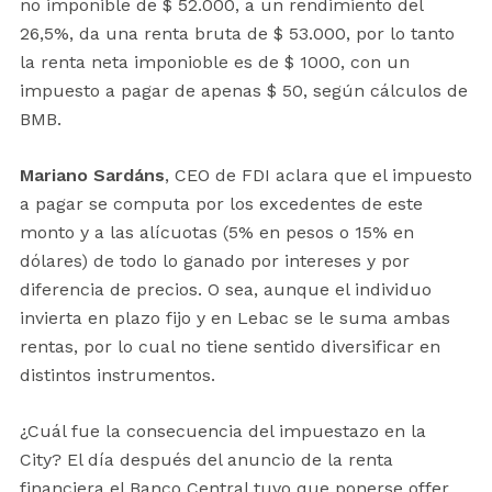
no imponible de $ 52.000, a un rendimiento del
26,5%, da una renta bruta de $ 53.000, por lo tanto
la renta neta imponioble es de $ 1000, con un
impuesto a pagar de apenas $ 50, según cálculos de
BMB.
Mariano Sardáns
, CEO de FDI aclara que el impuesto
a pagar se computa por los excedentes de este
monto y a las alícuotas (5% en pesos o 15% en
dólares) de todo lo ganado por intereses y por
diferencia de precios. O sea, aunque el individuo
invierta en plazo fijo y en Lebac se le suma ambas
rentas, por lo cual no tiene sentido diversificar en
distintos instrumentos.
¿Cuál fue la consecuencia del impuestazo en la
City? El día después del anuncio de la renta
financiera el Banco Central tuvo que ponerse offer