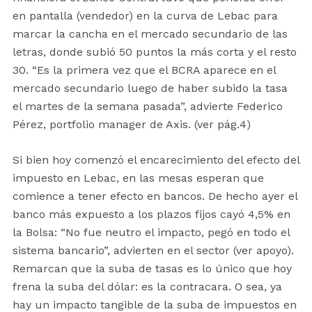
en pantalla (vendedor) en la curva de Lebac para
marcar la cancha en el mercado secundario de las
letras, donde subió 50 puntos la más corta y el resto
30. “Es la primera vez que el BCRA aparece en el
mercado secundario luego de haber subido la tasa
el martes de la semana pasada”, advierte Federico
Pérez, portfolio manager de Axis. (ver pág.4)
Si bien hoy comenzó el encarecimiento del efecto del
impuesto en Lebac, en las mesas esperan que
comience a tener efecto en bancos. De hecho ayer el
banco más expuesto a los plazos fijos cayó 4,5% en
la Bolsa: “No fue neutro el impacto, pegó en todo el
sistema bancario”, advierten en el sector (ver apoyo).
Remarcan que la suba de tasas es lo único que hoy
frena la suba del dólar: es la contracara. O sea, ya
hay un impacto tangible de la suba de impuestos en