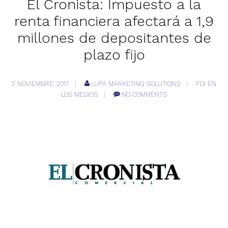
El Cronista: Impuesto a la
renta financiera afectará a 1,9
millones de depositantes de
plazo fijo
2 NOVIEMBRE, 2017
LUPA MARKETING SOLUTIONS
FDI EN
LOS MEDIOS
NO COMMENTS