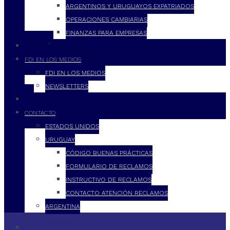
ARGENTINOS Y URUGUAYOS EXPATRIADOS
OPERACIONES CAMBIARIAS
FINANZAS PARA EMPRESAS
FILOSOFÍA
FDI EN LOS MEDIOS
FDI EN LOS MEDIOS
NEWSLETTERS
FDI
CONTACTO
ESTADOS UNIDOS
URUGUAY
CÓDIGO BUENAS PRÁCTICAS
FORMULARIO DE RECLAMOS
INSTRUCTIVO DE RECLAMOS
CONTACTO ATENCIÓN RECLAMOS
ARGENTINA
QUÉ HACEMOS