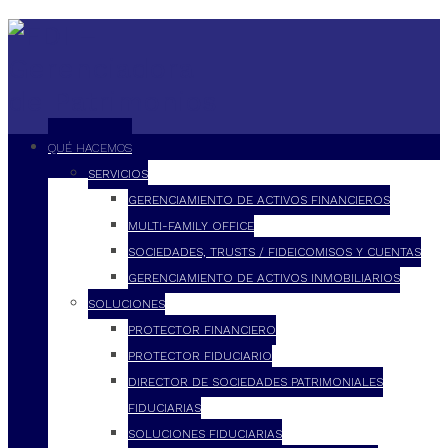
QUÉ HACEMOS
SERVICIOS
GERENCIAMIENTO DE ACTIVOS FINANCIEROS
MULTI-FAMILY OFFICE
SOCIEDADES, TRUSTS / FIDEICOMISOS Y CUENTAS
GERENCIAMIENTO DE ACTIVOS INMOBILIARIOS
SOLUCIONES
PROTECTOR FINANCIERO
PROTECTOR FIDUCIARIO
DIRECTOR DE SOCIEDADES PATRIMONIALES
FIDUCIARIAS
SOLUCIONES FIDUCIARIAS