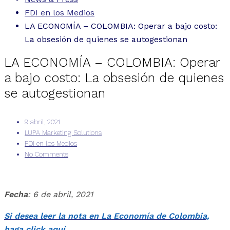
FDI en los Medios
LA ECONOMÍA – COLOMBIA: Operar a bajo costo:
La obsesión de quienes se autogestionan
LA ECONOMÍA – COLOMBIA: Operar
a bajo costo: La obsesión de quienes
se autogestionan
9 abril, 2021
LUPA Marketing Solutions
FDI en los Medios
No Comments
Fecha
: 6 de abril, 2021
Si desea leer la nota en La Economía de Colombia,
haga click aquí