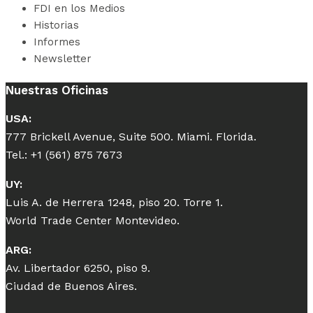
FDI en los Medios
Historias
Informes
Newsletter
Nuestras Oficinas
USA:
777 Brickell Avenue, Suite 500. Miami. Florida.
Tel.: +1 (561) 875 7673
UY:
Luis A. de Herrera 1248, piso 20. Torre 1.
World Trade Center Montevideo.
ARG:
Av. Libertador 6250, piso 9.
Ciudad de Buenos Aires.