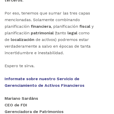
tercero
s
.
Por eso,
tenemos que sumar las tres capas
mencionadas. Solamente combinando
planificación
financiera
, planificación
fiscal
y
planificación
patrimonial
(tanto
legal
como
de
localización
de activos) podremos estar
verdaderamente a salvo en épocas de tanta
incertidumbre e inestabilidad.
Espero te sirva.
Informate sobre nuestro Servicio de
Gerenciamiento de Activos Financieros
Mariano Sardáns
CEO de FDI
Gerenciadora de Patrimonios