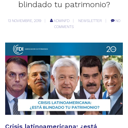
blindado tu patrimonio?
13 NOVIEMBRE, 2019
ADMINFD
NEWSLETTER
NO
COMMENTS
Crisis latinoamericana: ¿está