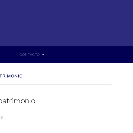
CONTACTO
ATRIMONIO
 patrimonio
TS