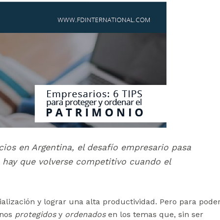
ios en Argentina,
el desafío empresario pasa
No hay que volverse competitivo cuando el
alización y lograr una alta productividad. Pero para pode
rnos
protegidos
y
ordenados
en los temas que, sin ser