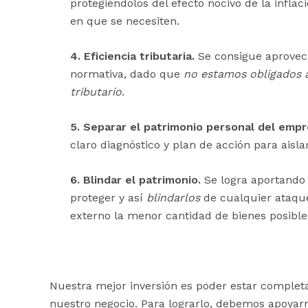
protegiéndolos del efecto nocivo de la infla
en que se necesiten.
4. Eficiencia tributaria.
Se consigue aprovec
normativa, dado que
no estamos obligados a
tributario
.
5. Separar el patrimonio personal del empre
claro diagnóstico y plan de acción para aisla
6. Blindar el patrimonio.
Se logra aportando
proteger y así
blindarlos
de cualquier ataque 
externo la menor cantidad de bienes posible
Nuestra mejor inversión es poder estar complet
nuestro negocio. Para lograrlo, debemos apoyar