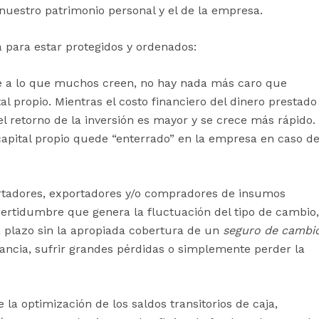
 nuestro patrimonio personal y el de la empresa.
para estar protegidos y ordenados:
 a lo que muchos creen, no hay nada más caro que
al propio. Mientras el costo financiero del dinero prestado
el retorno de la inversión es mayor y se crece más rápido.
 capital propio quede “enterrado” en la empresa en caso d
rtadores, exportadores y/o compradores de insumos
ncertidumbre que genera la fluctuación del tipo de cambio,
plazo sin la apropiada cobertura de un
seguro de cambi
ancia, sufrir grandes pérdidas o simplemente perder la
 la optimización de los saldos transitorios de caja,