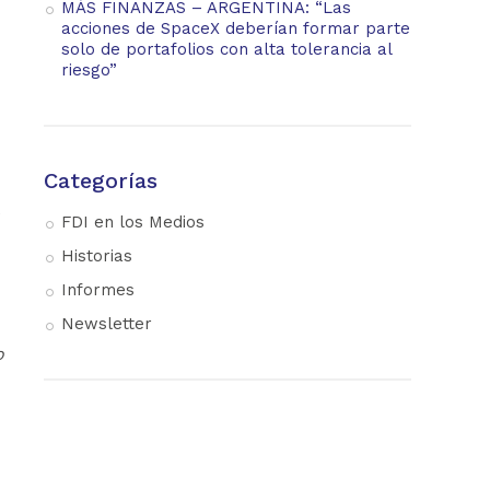
MÁS FINANZAS – ARGENTINA: “Las
acciones de SpaceX deberían formar parte
solo de portafolios con alta tolerancia al
riesgo”
Categorías
e
FDI en los Medios
Historias
Informes
Newsletter
o