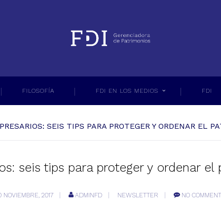
FILOSOFÍA
FDI EN LOS MEDIOS
FDI
PRESARIOS: SEIS TIPS PARA PROTEGER Y ORDENAR EL P
s: seis tips para proteger y ordenar el
0 NOVIEMBRE, 2017
ADMINFD
NEWSLETTER
NO COMMEN