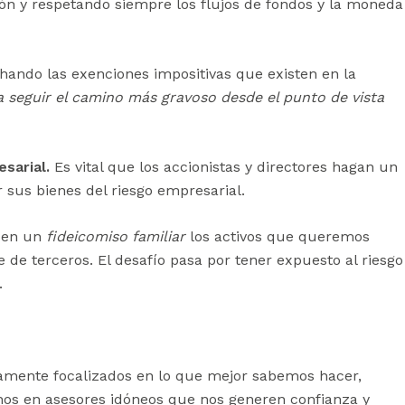
ción y respetando siempre los flujos de fondos y la moneda
hando las exenciones impositivas que existen en la
 seguir el camino más gravoso desde el punto de vista
sarial.
Es vital que los accionistas y directores hagan un
r sus bienes del riesgo empresarial.
 en un
fideicomiso familiar
los activos que queremos
de terceros. El desafío pasa por tener expuesto al riesgo
.
amente focalizados en lo que mejor sabemos hacer,
nos en asesores idóneos que nos generen confianza y