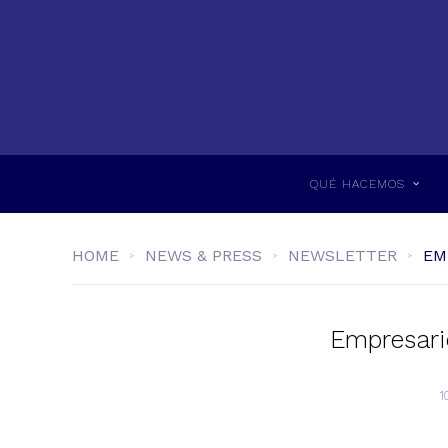
QUÉ HACEMOS
HOME
NEWS & PRESS
NEWSLETTER
EM
Empresario
1